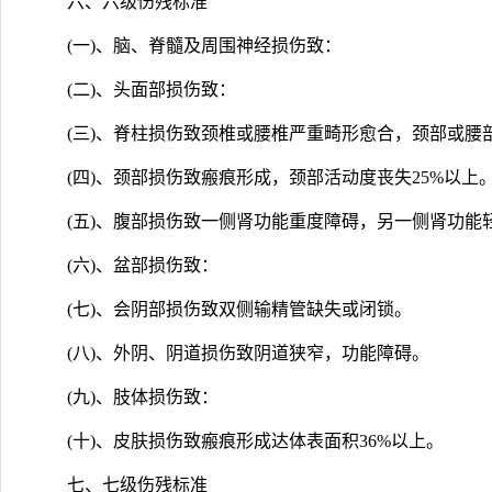
六、六级伤残标准
(一)、脑、脊髓及周围神经损伤致：
(二)、头面部损伤致：
(三)、脊柱损伤致颈椎或腰椎严重畸形愈合，颈部或腰
(四)、颈部损伤致瘢痕形成，颈部活动度丧失25%以上
(五)、腹部损伤致一侧肾功能重度障碍，另一侧肾功能轻
(六)、盆部损伤致：
(七)、会阴部损伤致双侧输精管缺失或闭锁。
(八)、外阴、阴道损伤致阴道狭窄，功能障碍。
(九)、肢体损伤致：
(十)、皮肤损伤致瘢痕形成达体表面积36%以上。
七、七级伤残标准