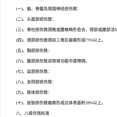
(一)、脑、脊髓及周围神经损伤致：
(二)、头面部损伤致：
(三)、脊柱损伤致颈椎或腰椎畸形愈合，颈部或腰部活动
(四)、颈部损伤致颈前三角区瘢痕形成75%以上。
(五)、胸部损伤致：
(六)、腹部损伤致双侧肾功能中度障碍。
(七)、盆部损伤致：
(八)、会阴部损伤致：
(九)、肢体损伤致：
(十)、皮肤损伤致瘢痕形成达体表面积28%以上。
八、八级伤残标准