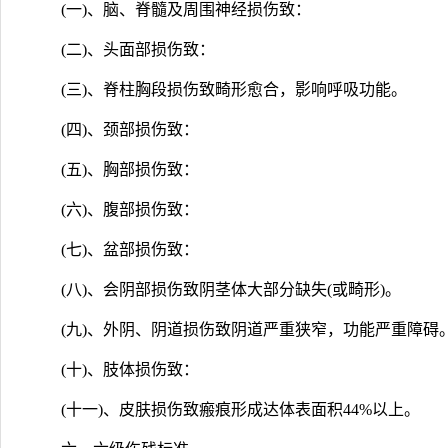
(一)、脑、脊髓及周围神经损伤致：
(二)、头面部损伤致：
(三)、脊柱胸段损伤致畸形愈合，影响呼吸功能。
(四)、颈部损伤致：
(五)、胸部损伤致：
(六)、腹部损伤致：
(七)、盆部损伤致：
(八)、会阴部损伤致阴茎体大部分缺失(或畸形)。
(九)、外阴、阴道损伤致阴道严重狭窄，功能严重障碍
(十)、肢体损伤致：
(十一)、皮肤损伤致瘢痕形成达体表面积44%以上。