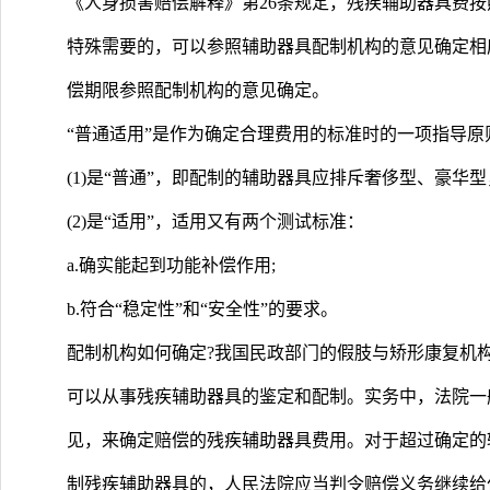
《人身损害赔偿解释》第26条规定，残疾辅助器具费
特殊需要的，可以参照辅助器具配制机构的意见确定相
偿期限参照配制机构的意见确定。
“普通适用”是作为确定合理费用的标准时的一项指导
(1)是“普通”，即配制的辅助器具应排斥奢侈型、豪华
(2)是“适用”，适用又有两个测试标准：
a.确实能起到功能补偿作用;
b.符合“稳定性”和“安全性”的要求。
配制机构如何确定?我国民政部门的假肢与矫形康复机
可以从事残疾辅助器具的鉴定和配制。实务中，法院一
见，来确定赔偿的残疾辅助器具费用。对于超过确定的
制残疾辅助器具的，人民法院应当判令赔偿义务继续给付相