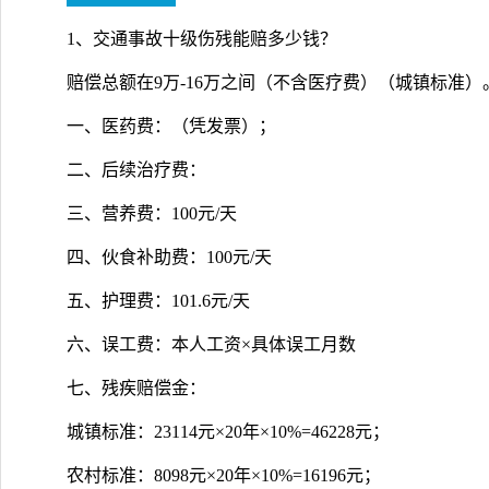
1、交通事故十级伤残能赔多少钱？
赔偿总额在9万-16万之间（不含医疗费）（城镇标准）
一、医药费：（凭发票）；
二、后续治疗费：
三、营养费：100元/天
四、伙食补助费：100元/天
五、护理费：101.6元/天
六、误工费：本人工资×具体误工月数
七、残疾赔偿金：
城镇标准：23114元×20年×10%=46228元；
农村标准：8098元×20年×10%=16196元；