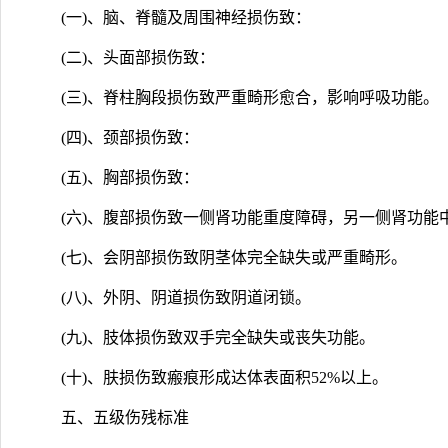
(一)、脑、脊髓及周围神经损伤致：
(二)、头面部损伤致：
(三)、脊柱胸段损伤致严重畸形愈合，影响呼吸功能。
(四)、颈部损伤致：
(五)、胸部损伤致：
(六)、腹部损伤致一侧肾功能重度障碍，另一侧肾功能
(七)、会阴部损伤致阴茎体完全缺失或严重畸形。
(八)、外阴、阴道损伤致阴道闭锁。
(九)、肢体损伤致双手完全缺失或丧失功能。
(十)、肤损伤致瘢痕形成达体表面积52%以上。
五、五级伤残标准