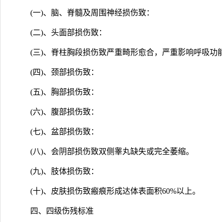
(一)、脑、脊髓及周围神经损伤致：
(二)、头面部损伤致：
(三)、脊柱胸段损伤致严重畸形愈合，严重影响呼吸功
(四)、颈部损伤致：
(五)、胸部损伤致：
(六)、腹部损伤致：
(七)、盆部损伤致：
(八)、会阴部损伤致双侧睾丸缺失或完全萎缩。
(九)、肢体损伤致：
(十)、皮肤损伤致瘢痕形成达体表面积60%以上。
四、四级伤残标准