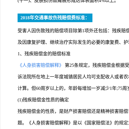
(十一)、皮肤损伤致瘫痕形成达体表面积4%以上。
2018年交通事故伤残赔偿费标准：
受害人因伤致残的赔偿项目除第1项外还包括：残疾赔
及因康复护理、继续治疗实际发生的必要的康复费、护
1、残疾赔偿金的赔偿标准
《人身损害赔偿解释》
第25条规定，残疾赔偿金根据
诉法院所在地上一年度城镇居民人均可支配收人或者农
计算。但60周岁以上的，年龄每增加一岁减少1年;75
(1)残疾赔偿金性质的确定
残疾赔偿金的性质，是财产损害赔偿还是精神损害赔偿
题。《人身损害赔偿解释》是以《国家赔偿法》的规定