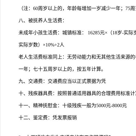
（注：60周岁以上的，年龄每增加一岁减少一年；75
八、被抚养人生活费：
未成年小孩生活费：城镇标准： 16285元×（18岁-实际岁数
实际岁数）×10%÷2人
老人生活费标准同上：无劳动能力和无其他生活来源的
一年；七十五周岁以上的，按五年计算。
九、交通费：交通费应当以正式票据为凭
十、残疾器具费：按照普通适用器具的合理费用标准计
十一、精神抚慰金：十级残疾一般为5000元-8000元
十二、鉴定费：凭发票报销