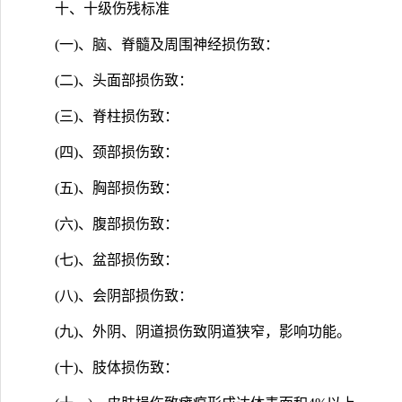
十、十级伤残标准
(一)、脑、脊髓及周围神经损伤致：
(二)、头面部损伤致：
(三)、脊柱损伤致：
(四)、颈部损伤致：
(五)、胸部损伤致：
(六)、腹部损伤致：
(七)、盆部损伤致：
(八)、会阴部损伤致：
(九)、外阴、阴道损伤致阴道狭窄，影响功能。
(十)、肢体损伤致：