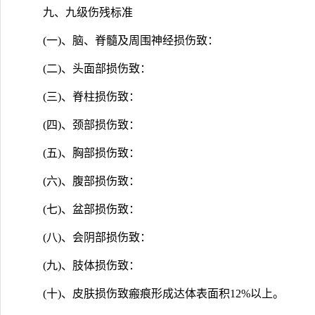
九、九级伤残标准
(一)、脑、脊髓及周围神经损伤致：
(二)、头面部损伤致：
(三)、脊柱损伤致：
(四)、颈部损伤致：
(五)、胸部损伤致：
(六)、腹部损伤致：
(七)、盆部损伤致：
(八)、会阴部损伤致：
(九)、肢体损伤致：
(十)、皮肤损伤致瘢痕形成达体表面积12%以上。