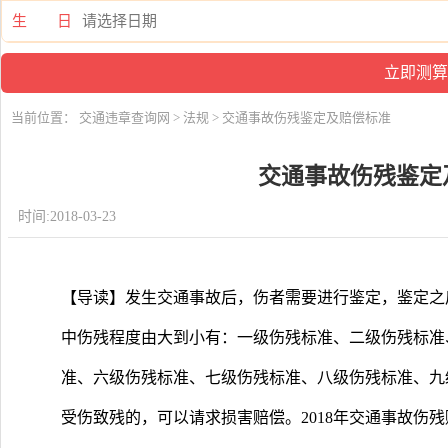
生 日
当前位置：
交通违章查询网
>
法规
> 交通事故伤残鉴定及赔偿标准
交通事故伤残鉴定
时间:2018-03-23
【导读】发生交通事故后，伤者需要进行鉴定，鉴定之后
中伤残程度由大到小有：一级伤残标准、二级伤残标准
准、六级伤残标准、七级伤残标准、八级伤残标准、九
受伤致残的，可以请求损害赔偿。2018年交通事故伤