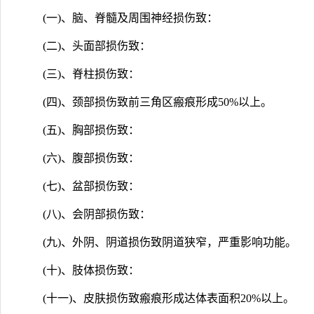
(一)、脑、脊髓及周围神经损伤致：
(二)、头面部损伤致：
(三)、脊柱损伤致：
(四)、颈部损伤致前三角区瘢痕形成50%以上。
(五)、胸部损伤致：
(六)、腹部损伤致：
(七)、盆部损伤致：
(八)、会阴部损伤致：
(九)、外阴、阴道损伤致阴道狭窄，严重影响功能。
(十)、肢体损伤致：
(十一)、皮肤损伤致瘢痕形成达体表面积20%以上。