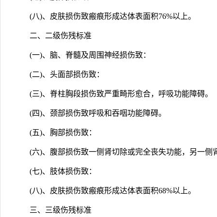
(八)、皮肤损伤致瘢痕形成达体表面积76%以上。
二、二级伤残标准
(一)、脑、脊髓及周围神经损伤致：
(二)、头面部损伤致：
(三)、脊柱胸段损伤致严重畸形愈合，呼吸功能障碍。
(四)、颈部损伤致呼吸和吞咽功能障碍。
(五)、胸部损伤致：
(六)、腹部损伤致一侧肾切除或完全丧失功能，另一侧
(七)、肢体损伤致：
(八)、皮肤损伤致瘢痕形成达体表面积68%以上。
三、三级伤残标准