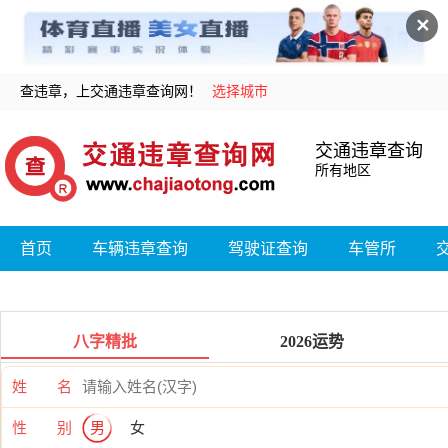
✕
查违章，上交通违章查询网！
选择城市
交通违章查询
所有地区
首页
车辆违章查询
驾驶证查询
车管所
八字精批
2026运势
姓 名
性 别
男
女