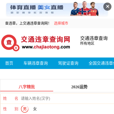
✕
查违章，上交通违章查询网！
选择城市
交通违章查询
所有地区
首页
车辆违章查询
驾驶证查询
全国交通违章
八字精批
2026运势
姓 名
性 别
男
女