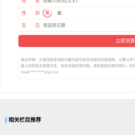
姓 名
性 别
男
女
生 日
网站声明：交通违章查询网刊载内容均来自当地机构或网络，主要以学
着认同其观点或真实性。如涉及版权等问题，请将链接反馈给我们，核
Email:********@qq.com
相关栏目推荐