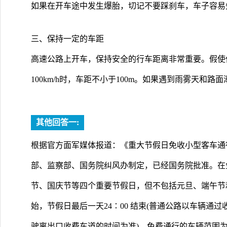
如果在开车途中发生爆胎，切记不要踩刹车，车子容易
三、保持一定的车距
高速公路上开车，保持安全的行车距离非常重要。假使你的
100km/h时，车距不小于100m。如果遇到雨雾天和
其他回答一:
根据官方面军媒体报道：《重大节假日免收小型客车通
部、监察部、国务院纠风办制定，已经国务院批准。在
节、国庆节等四个重要节假日，但不包括元旦、端午节和
始，节假日最后一天24∶00 结束(普通公路以车辆通
驶离出口收费车道的时间为准)。免费通行的车辆范围为行