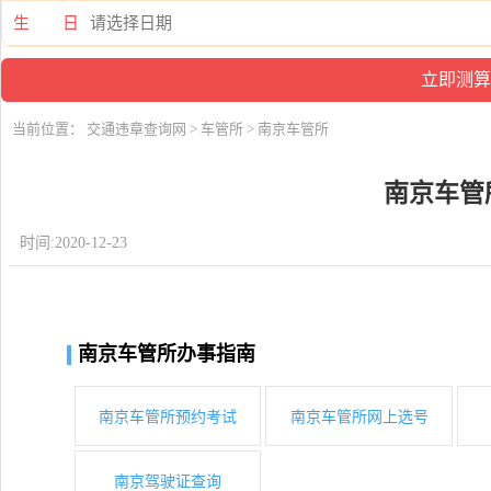
生 日
当前位置：
交通违章查询网
>
车管所
> 南京车管所
南京车管
时间:2020-12-23
南京车管所办事指南
南京车管所预约考试
南京车管所网上选号
南京驾驶证查询