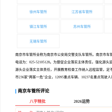
徐州车管所
江苏省车管所
镇江车管所
苏州车管所
无锡车管所
南京市车管所全称为南京市公安局交警支队车管所。南京市车管
电话为：025-52105128。为督促企业落实主体责任，强化
源头企业落实主体责任，开展教育检查工作纳入远程监管，足
市236家“两客一危”企业，12095重点车辆、10237名重点驾
南京车管所评论
八字精批
2026运势