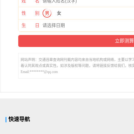
姓 名
性 别
男
女
生 日
网站声明：交通违章查询网刊载内容均来自当地机构或网络，主要以学
着认同其观点或真实性。如涉及版权等问题，请将链接反馈给我们，核
Email:********@qq.com
快速导航