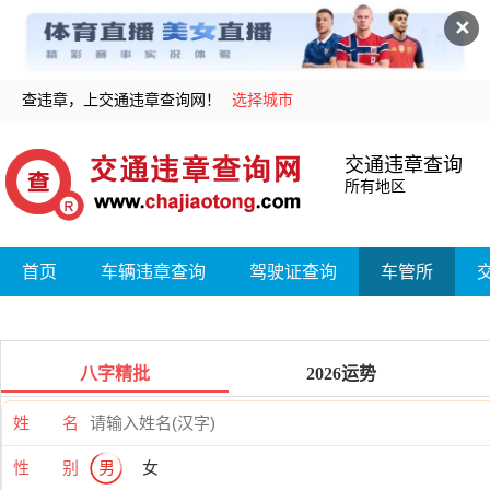
✕
查违章，上交通违章查询网！
选择城市
交通违章查询
所有地区
首页
车辆违章查询
驾驶证查询
车管所
八字精批
2026运势
姓 名
性 别
男
女