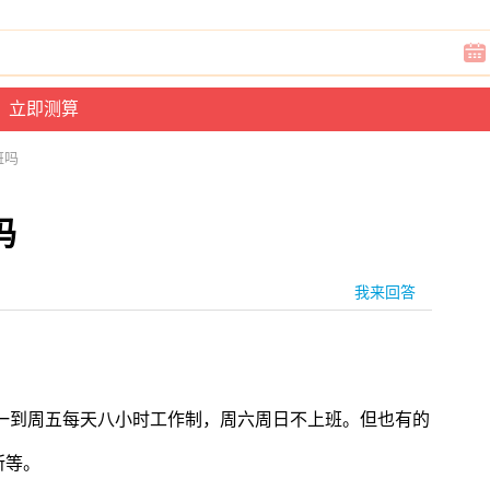
班吗
吗
我来回答
一到周五每天八小时工作制，周六周日不上班。但也有的
所等。