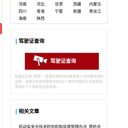
河南
河北
甘肃
西藏
内蒙古
四川
青海
宁夏
新疆
黑龙江
海南
陕西
驾驶证查询
驾驶证查询
驾驶证又称“驾照”，依照法律机动车辆驾驶人员所需申领的
证照。本网为您提供提供全国368个城市驾照扣分记录查询
系统及个人驾驶证信息查询。
相关文章
机动车安全技术检验机构监督管理办法_质检总