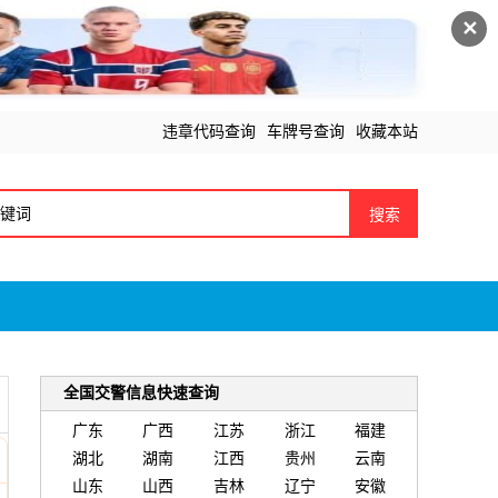
✕
违章代码查询
车牌号查询
收藏本站
搜索
全国交警信息快速查询
广东
广西
江苏
浙江
福建
湖北
湖南
江西
贵州
云南
山东
山西
吉林
辽宁
安徽