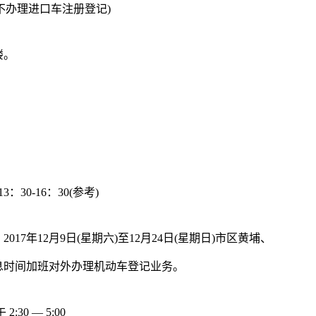
0(全天不办理进口车注册登记)
楼。
30-16：30(参考)
7年12月9日(星期六)至12月24日(星期日)市区黄埔、
息时间加班对外办理机动车登记业务。
:30 — 5:00