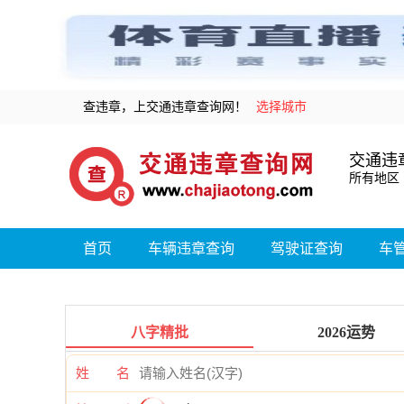
查违章，上交通违章查询网！
选择城市
交通违
所有地区
首页
车辆违章查询
驾驶证查询
车
八字精批
2026运势
姓 名