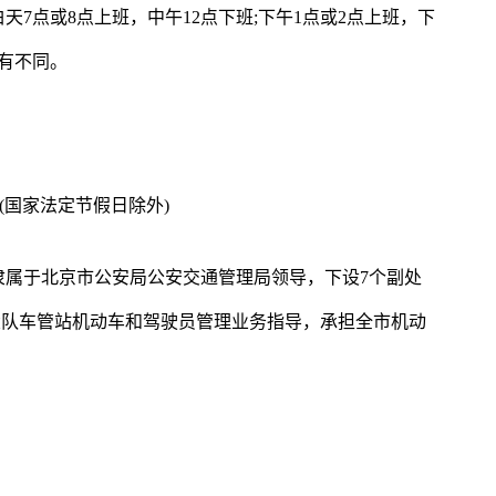
7点或8点上班，中午12点下班;下午1点或2点上班，下
有不同。
:00(国家法定节假日除外)
隶属于北京市公安局公安交通管理局领导，下设7个副处
、大队车管站机动车和驾驶员管理业务指导，承担全市机动