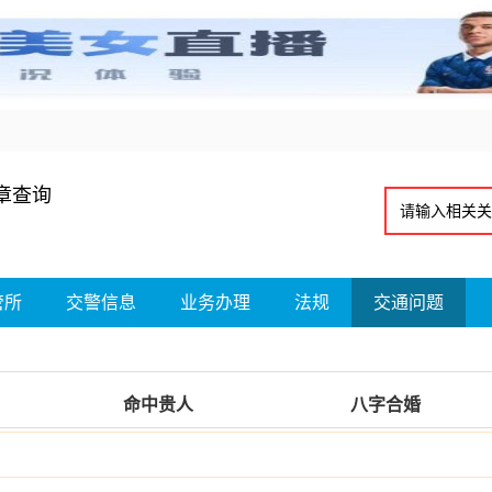
章查询
管所
交警信息
业务办理
法规
交通问题
命中贵人
八字合婚