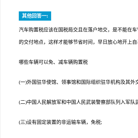
其他回答一:
汽车购置税应该在国税局交且在落户地交，是不能在车
的交付地点，这样才能够节省时间，早日放心地开上自
哪些车辆可以免、减车辆购置税
(一)外国驻华使馆、领事馆和国际组织驻华机构及其外
(二)中国人民解放军和中国人民武装警察部队列入军队
(三)设有固定装置的非运输车辆，免税;