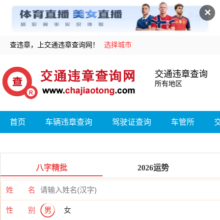
✕
查违章，上交通违章查询网！
选择城市
交通违章查询
所有地区
首页
车辆违章查询
驾驶证查询
车管所
八字精批
2026运势
姓 名
性 别
男
女