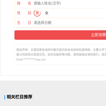
姓 名
性 别
男
女
生 日
网站声明：交通违章查询网刊载内容均来自当地机构或网络，主要以学
着认同其观点或真实性。如涉及版权等问题，请将链接反馈给我们，核
Email:********@qq.com
相关栏目推荐