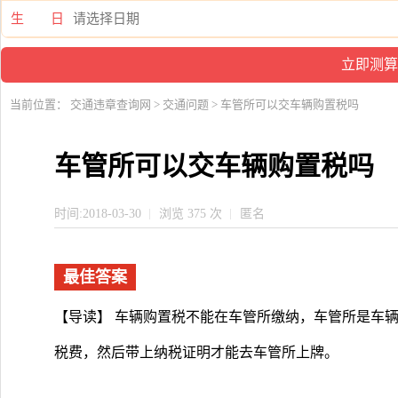
生 日
当前位置：
交通违章查询网
>
交通问题
> 车管所可以交车辆购置税吗
车管所可以交车辆购置税吗
时间:2018-03-30
浏览 375 次
匿名
最佳答案
【导读】 车辆购置税不能在车管所缴纳，车管所是车
税费，然后带上纳税证明才能去车管所上牌。