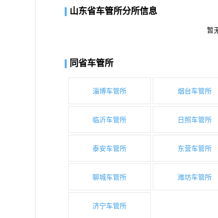
山东省车管所分所信息
暂
同省车管所
淄博车管所
烟台车管所
临沂车管所
日照车管所
泰安车管所
东营车管所
聊城车管所
潍坊车管所
济宁车管所