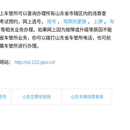
上车管所可以查询办理所有山东省市辖区内的违章查
考试预约，网上选号，
摇号
，
驾照的更换
，
上牌
，
车
车
等相关业务办理。如果网上因为故障或升级等原因不能
省车管所业务，你可以拨打山东省车管所电话，也可前
属车管所进行办理。
网站：
http://sd.122.gov.cn/
选号
山东交警信息网
山东车辆违章查询