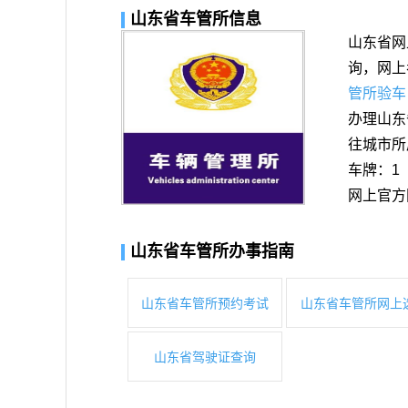
山东省车管所信息
山东省网
询，网上
管所验
办理山东
往城市所
车牌：1
网上官方
山东省车管所办事指南
山东省车管所预约考试
山东省车管所网上
山东省驾驶证查询