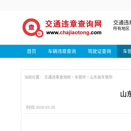
交通违
所有地区
首页
车辆违章查询
驾驶证查询
车
当前位置：
交通违章查询网
>
车管所
> 山东省车管所
山
时间:2018-03-20