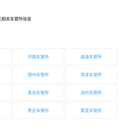
无相关车管所信息
济南车管所
威海车管所
德州车管所
菏泽车管所
青岛车管所
滨州车管所
枣庄车管所
莱芜车管所