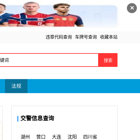
✕
违章代码查询
车牌号查询
收藏本站
搜索
法规
交警信息查询
湖州
营口
大连
沈阳
四川省