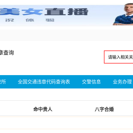
章查询
管所
全国交通违章代码查询表
交警信息
业务办理
命中贵人
八字合婚