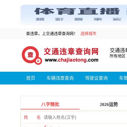
查违章，上交通违章查询网！
选择城市
交通违
所有地区
首页
车辆违章查询
驾驶证查询
车
八字精批
2026运势
姓 名