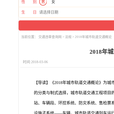
性 别
男
女
生 日
当前位置：
交通违章查询网
>
法规
> 2018年城市轨道交通概论
2018
时间:2018-03-06
【导读】《2018年城市轨道交通概论》为
的分类与制式选择，城市轨道交通工程项目
站、车辆段、环控系统、防灾系统、售检票
设施子系统——车辆，城市轨道交通列车运