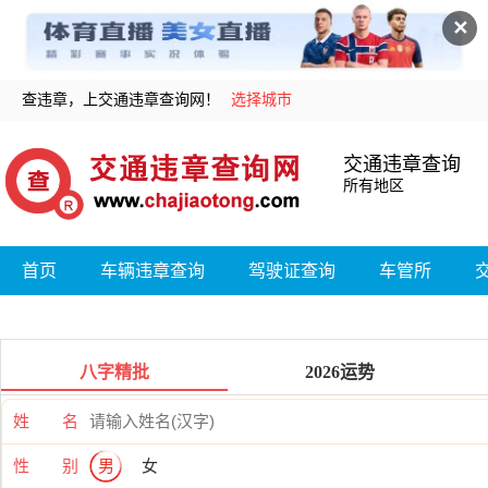
✕
查违章，上交通违章查询网！
选择城市
交通违章查询
所有地区
首页
车辆违章查询
驾驶证查询
车管所
八字精批
2026运势
姓 名
性 别
男
女