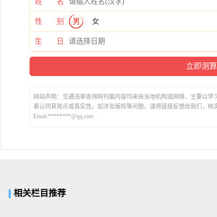
姓 名
性 别
男
女
生 日
网站声明：交通违章查询网刊载内容均来自当地机构或网络，主要以学
着认同其观点或真实性。如涉及版权等问题，请将链接反馈给我们，核
Email:********@qq.com
相关栏目推荐