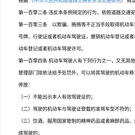
根据
《中华人民共和国道路交通安全法实施条例》
规
第一百零二条 违反本条例规定的行为，依照道路交通
第一百零三条 以欺骗、贿赂等不正当手段取得机动车
号牌、行驶证或者机动车驾驶证，撤销机动车登记或者
动车登记或者机动车驾驶许可。
第一百零四条 机动车驾驶人有下列行为之一，又无其
管理部门除依法给予处罚外，可以将其驾驶的机动车移
停放：
（一）不能出示本人有效驾驶证的；
（二）驾驶的机动车与驾驶证登载的准驾车型不符的；
（三）饮酒、服用国家管制的精神药品或者麻醉药品、
续驾驶的；