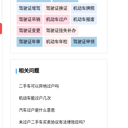
驾驶证增驾
驾驶证换证
机动车牌照
驾驶证吊销
机动车过户
机动车报废
驾驶证变更
驾驶证挂失补办
驾驶证年审
机动车年检
驾驶证申领
相关问题
二手车可以异地过户吗
机动车能过户几次
汽车过户是什么意思
未过户二手车买卖协议有法律效应吗？