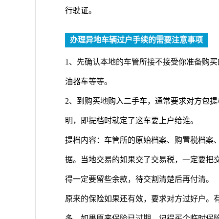
行驶证。
办理异地车辆过户手续的需要注意事项
1、先确认本地的车管所接不接受你准备购
油器车等等。
2、到购买地购入二手车，通常要求对方包
明，即提档时就定了这车要上户给谁。
提档内容：车管所的原始档案、购置税档案
据。当地交易的如果交了交易税，一定要把
得一定要留些余款，待交割清楚后再付清。
原来的保险如果还有效，要求对方过好户。
多。如果原来保险已过期，记得买个临时保