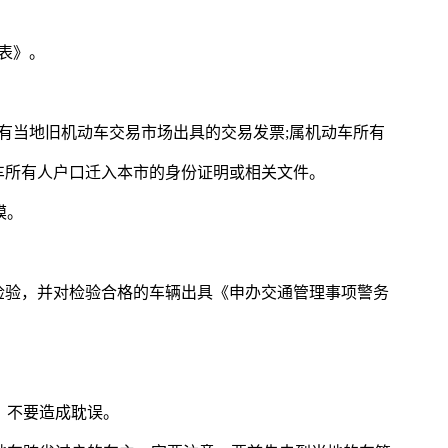
表》。
有当地旧机动车交易市场出具的交易发票;属机动车所有
车所有人户口迁入本市的身份证明或相关文件。
模。
检验，并对检验合格的车辆出具《申办交通管理事项警务
，不要造成耽误。