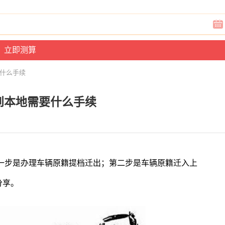
要什么手续
到本地需要什么手续
一步是办理车辆原籍提档迁出；第二步是车辆原籍迁入上
分享。