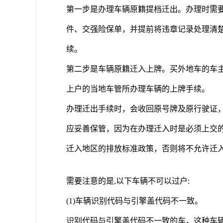
第一步是办理车辆原籍提档迁出。办理时需
件、交强险保单，并提前将违章记录处理清
续。
第二步是车辆原籍迁入上牌。买外地车的车主
上户的当地车管所办理车辆的上牌手续。
办理迁出手续时，会收回原号牌及原行驶证，
应妥善保管，因为在办理迁入时是必须上交
迁入地区的排放标准政策，否则将不允许迁
需要注意的是,以下车辆不可以过户:
(1)车辆识别代码与引擎盖代码不一致。
识别代码与引擎盖代码不一致的车，这种车