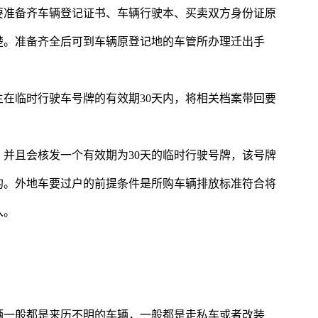
要准备齐车辆登记证书、车辆行驶本、买卖双方身份证原
楚。准备齐全后可到车辆原登记地的车管所办理迁出手
在临时行驶车号牌的有效期30天内，将相关档案带回要
并且会核发一个有效期为30天的临时行驶号牌，该号牌
的。外地车要过户的前提条件是所购车辆排放标准符合将
入。
辆一般都是来历不明的车辆，一般都是走私车或者改装