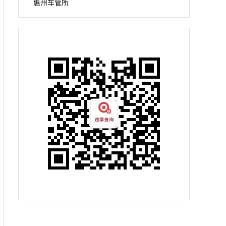
惠州车管所