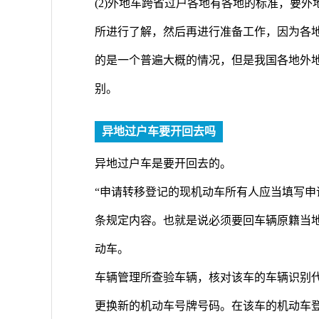
(2)外地车跨省过户各地有各地的标准，要
所进行了解，然后再进行准备工作，因为各
的是一个普遍大概的情况，但是我国各地外
别。
异地过户车要开回去吗
异地过户车是要开回去的。
“申请转移登记的现机动车所有人应当填写申
条规定内容。也就是说必须要回车辆原籍当
动车。
车辆管理所查验车辆，核对该车的车辆识别
更换新的机动车号牌号码。在该车的机动车