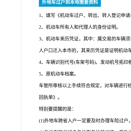
外地车过户到本地需要资料
1、填写《机动车过户、转出、转入登记申请
2、机动车所有人和代理人的身份证明。
3、机动车来历凭证，其中：属交易的车辆须
人户口迁入本市的，其来历凭证是证明机动
4、车辆识别代号(车架号码)、发动机号拓印
5、原机动车档案。
车管所审核以上手续符合规定，对车辆进行
回执单》。
特别要提醒的是：
(1)外地车跨省入户一定要及时办理车险过户