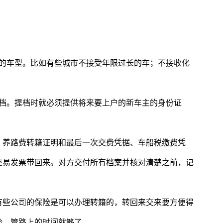
买的车型。比如有些城市不接受年限过长的车；不接收化
提档。提档时就必须提供将来要上户的新车主的身份证
、养路费转籍证明和最后一次交费凭据、车船税缴费凭
交易发票带回来。对方交付所有档案并核对清楚之前，记
有些公司的保险是可以办理转籍的，转回来交来要方便得
险，管路上的时间就够了。