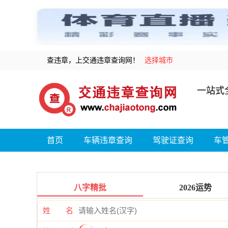
查违章，上交通违章查询网！
选择城市
一站式
首页
车辆违章查询
驾驶证查询
车
八字精批
2026运势
姓 名