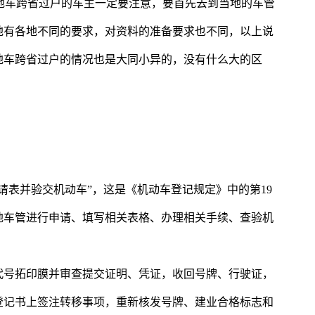
外地车跨省过户的车主一定要注意，要首先去到当地的车管
地有各地不同的要求，对资料的准备要求也不同，以上说
地车跨省过户的情况也是大同小异的，没有什么大的区
请表并验交机动车”，这是《机动车登记规定》中的第19
地车管进行申请、填写相关表格、办理相关手续、查验机
代号拓印膜并审查提交证明、凭证，收回号牌、行驶证，
登记书上签注转移事项，重新核发号牌、建业合格标志和