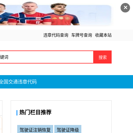
✕
违章代码查询
车牌号查询
收藏本站
搜索
全国交通违章代码
热门栏目推荐
驾驶证注销恢复
驾驶证降级