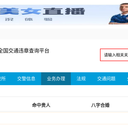
全国交通违章查询平台
管所
交警信息
业务办理
法规
交通问题
命中贵人
八字合婚