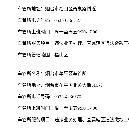
车管所地址：烟台市福山区奇泉路附近
车管所电话号码：0535-6361327
车管所上班时间：周一至周五9:00-17:00
车管所服务项目：违法业务办理、直属辖区违法缴款工
车管所管辖范围：福山区
车管所名称：烟台市牟平区车管所
车管所地址：烟台市牟平区北关大街516号
车管所电话号码：0535-4236770
车管所上班时间：周一至周五9:00-17:00
车管所服务项目：违法业务办理、直属辖区违法缴款工