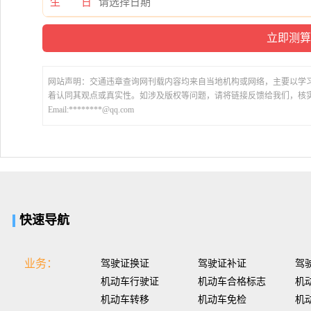
生 日
网站声明：交通违章查询网刊载内容均来自当地机构或网络，主要以学
着认同其观点或真实性。如涉及版权等问题，请将链接反馈给我们，核
Email:********@qq.com
快速导航
业务：
驾驶证换证
驾驶证补证
驾
机动车行驶证
机动车合格标志
机
机动车转移
机动车免检
机