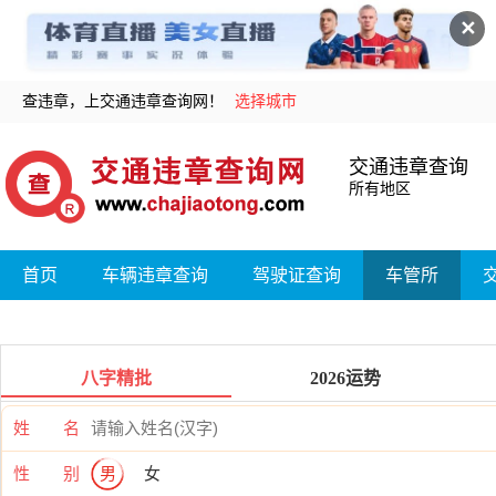
✕
查违章，上交通违章查询网！
选择城市
交通违章查询
所有地区
首页
车辆违章查询
驾驶证查询
车管所
八字精批
2026运势
姓 名
性 别
男
女