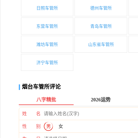
日照车管所
德州车管所
东营车管所
青岛车管所
潍坊车管所
山东省车管所
济宁车管所
烟台车管所评论
八字精批
2026运势
姓 名
性 别
男
女