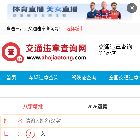
✕
查违章，上交通违章查询网！
选择城市
交通违章查询
所有地区
首页
车辆违章查询
驾驶证查询
全国交通违章
八字精批
2026运势
姓 名
性 别
男
女