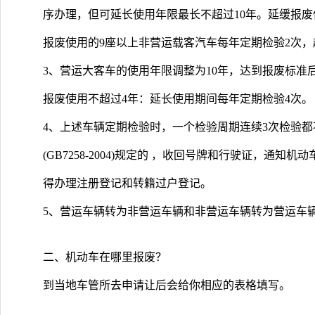
序办理，但可延长使用年限最长不超过10年。延缓报废
报废使用的9座以上非营运载客汽车每年定期检验2次，超
3、营运大客车的使用年限调整为10年，达到报废标准
报废使用不超过4年：延长使用期间每年定期检验4次。
4、上述车辆定期检验时，一个检验周期连续3次检验
(GB7258-2004)规定的 ，收回号牌和行驶证，通
得办理注册登记和转籍过户登记。
5、营运车辆转为非营运车辆和非营运车辆转为营运车辆
二、机动车在哪里报废？
到当地车管所去申请让后会给你相应的表格填写。