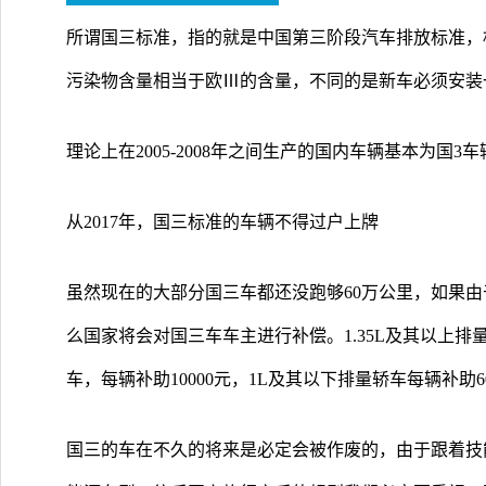
所谓国三标准，指的就是中国第三阶段汽车排放标准，
污染物含量相当于欧Ⅲ的含量，不同的是新车必须安装
理论上在2005-2008年之间生产的国内车辆基本为国3车
从2017年，国三标准的车辆不得过户上牌
虽然现在的大部分国三车都还没跑够60万公里，如果
么国家将会对国三车车主进行补偿。1.35L及其以上排量轿
车，每辆补助10000元，1L及其以下排量轿车每辆补助6
国三的车在不久的将来是必定会被作废的，由于跟着技