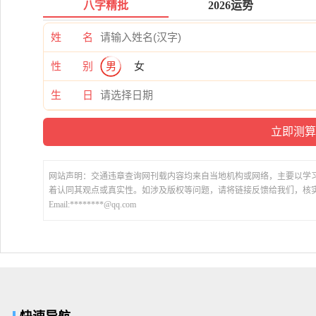
八字精批
2026运势
姓 名
性 别
男
女
生 日
网站声明：交通违章查询网刊载内容均来自当地机构或网络，主要以学
着认同其观点或真实性。如涉及版权等问题，请将链接反馈给我们，核
Email:********@qq.com