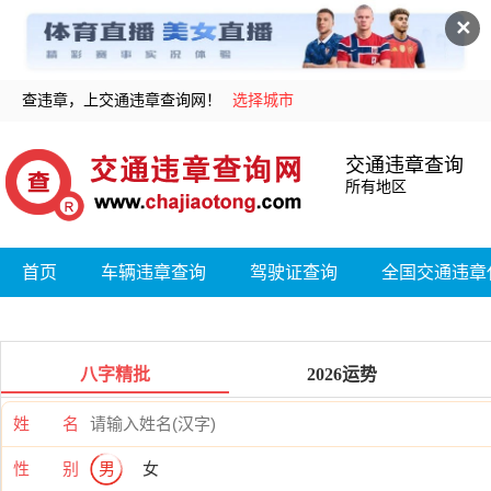
✕
查违章，上交通违章查询网！
选择城市
交通违章查询
所有地区
首页
车辆违章查询
驾驶证查询
全国交通违章
八字精批
2026运势
姓 名
性 别
男
女