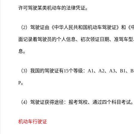
许可驾驶某类机动车的法律凭证。
（2）驾驶证由《中华人民共和国机动车驾驶证》和《
面记录着驾驶员的个人信息、初次领证日期、准驾车型
息。
（3）我国的驾驶证有15个等级：A1、A2、A3、B1、B
P。
（4）驾驶证获得途径：报考驾校、通过四个科目考试
机动车行驶证