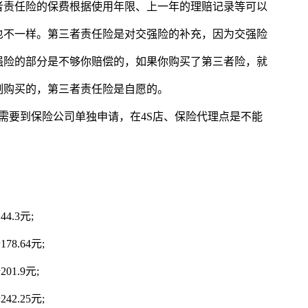
者责任险的保费根据使用年限、上一年的理赔记录等可以
也不一样。第三者责任险是对交强险的补充，因为交强险
强险的部分是不够你赔偿的，如果你购买了第三者险，就
制购买的，第三者责任险是自愿的。
险需要到保险公司单独申请，在4S店、保险代理点是不能
4.3元;
8.64元;
1.9元;
2.25元;