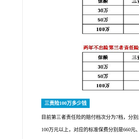
三责险100万多少钱
目前第三者责任险的赔付档次分为7档，分别是5
100万元以上，对应的标准保费分别是660元、954