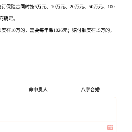
保险合同时按5万元、10万元、20万元、50万元、100
协商确定。
度在10万的，需要每年缴1026元；赔付额度在15万的，
命中贵人
八字合婚