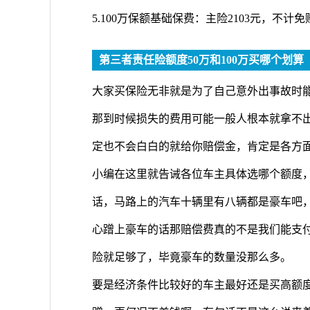
5.100万保额基础保费：主险2103元，不计免赔3
第三者责任险额度50万和100万买哪个划算
大家买保险无非就是为了自己意外出事故时
那到时候损失的费用可能一般人根本就拿不
定也不会白白的就给你赔偿金，肯定是各方
小编在这里就告诫各位车主具体选哪个额度
话，马路上的汽车十辆里有八辆都是豪车吧，
心蹭上豪车的话那赔偿费真的不是我们能支付
险就足够了，毕竟豪车的数量没那么多。
要是经济条件比较好的车主最好还是买高额