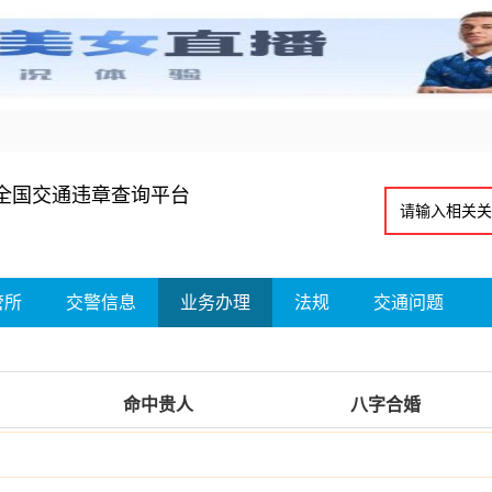
全国交通违章查询平台
管所
交警信息
业务办理
法规
交通问题
命中贵人
八字合婚