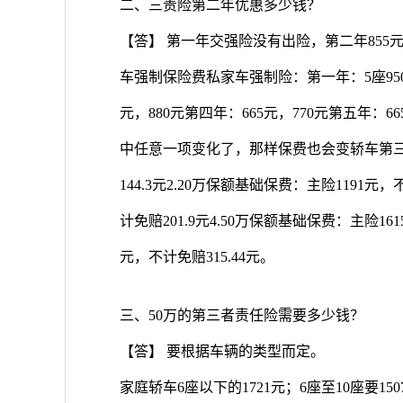
二、三责险第二年优惠多少钱？
【答】 第一年交强险没有出险，第二年85
车强制保险费私家车强制险：第一年：5座950元，
元，880元第四年：665元，770元第五年：
中任意一项变化了，那样保费也会变轿车第三者
144.3元2.20万保额基础保费：主险1191元，
计免赔201.9元4.50万保额基础保费：主险161
元，不计免赔315.44元。
三、50万的第三者责任险需要多少钱？
【答】 要根据车辆的类型而定。
家庭轿车6座以下的1721元；6座至10座要150