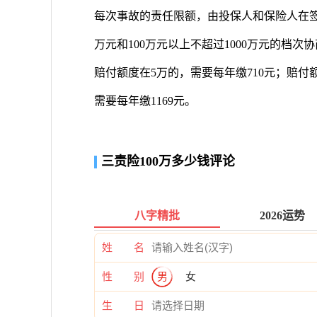
每次事故的责任限额，由投保人和保险人在签订
万元和100万元以上不超过1000万元的档次
赔付额度在5万的，需要每年缴710元；赔付额
需要每年缴1169元。
三责险100万多少钱评论
八字精批
2026运势
姓 名
性 别
男
女
生 日