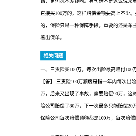
蹭，更何况不差钱啊。有句话不是这么说来
直接买100万的，这样赔偿金额要高上不少
的，保险只是一种保障手段，重要的还是车
着出保单。
相关问题
一、三责险买100万，每次出险最高赔付100
【答】 三责险100万额度是指一年内每次出
万，后来又出现了事故，需要赔偿90万，这
险公司赔偿了80万，下一次最多只能赔偿2
保险公司每次赔偿顶额都是100万，每次赔