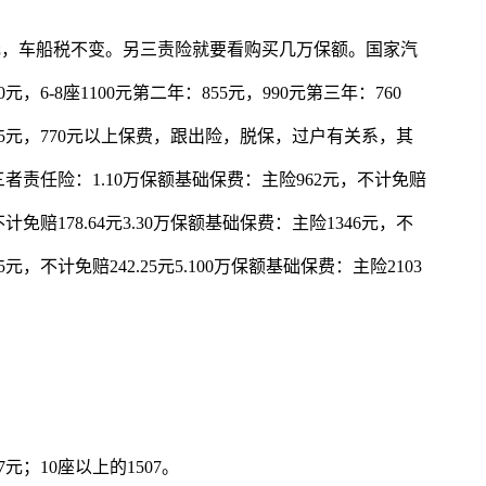
5元，车船税不变。另三责险就要看购买几万保额。国家汽
6-8座1100元第二年：855元，990元第三年：760
665元，770元以上保费，跟出险，脱保，过户有关系，其
责任险：1.10万保额基础保费：主险962元，不计免赔
不计免赔178.64元3.30万保额基础保费：主险1346元，不
5元，不计免赔242.25元5.100万保额基础保费：主险2103
7元；10座以上的1507。