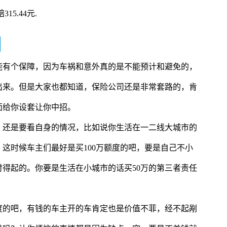
15.44元.
能有个保障，因为车祸和意外真的是不能预计和避免的，
出来。但是大家也都知道，保险公司还是非常套路的，肯
面给你设套让你中招。
，还是要看自身的情况，比如说你生活在一二线大城市的
这时候车主们最好是买100万额度的吧，要是自己不小
得起的。你要是生活在小城市的话买50万的第三者责任
度的吧，有钱的车主开的车肯定也是价值不菲，经不起剐