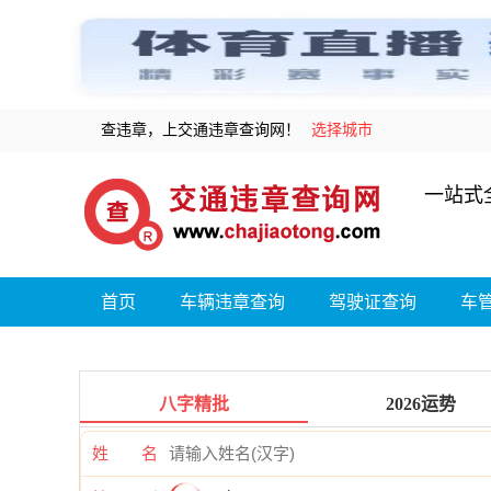
查违章，上交通违章查询网！
选择城市
一站式
首页
车辆违章查询
驾驶证查询
车
八字精批
2026运势
姓 名