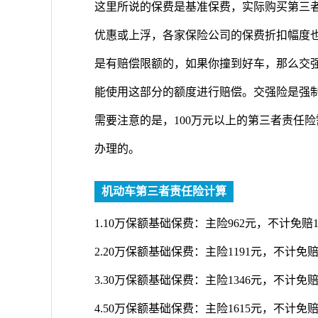
这里所说的保费是基准保费，实际购买第三
优惠或上浮，各家保险公司的保费折扣幅度
是有赔偿限额的，如果你撞到好车，那么交
能使用这部分的额度进行赔偿。交强险是强
需要注意的是，100万元以上的第三者责任
办理的。
机动车第三者责任险计算
1.10万保额基础保费：主险962元，不计免赔14
2.20万保额基础保费：主险1191元，不计免赔17
3.30万保额基础保费：主险1346元，不计免赔20
4.50万保额基础保费：主险1615元，不计免赔24