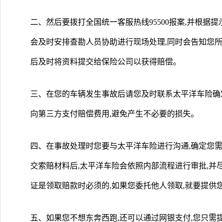
二、然后要拨打全国统一客服热线95500报案,并根
会及时安排查勘人员协助进行现场处理,同时会告知您所
后及时将资料提交给保险公司以获得赔偿。
三、在您的车辆发生事故后请您及时联系太平洋车险确定
向第三方支付赔偿费用,避免产生不必要的损失。
四、在事故处理时您要与太平洋车险进行沟通,确定您需
交索赔材料后,太平洋车险会依照内部流程进行审批,并
证是领取赔款时必须的,如果您委托他人领取,就要提供
五、如果您不想东奔西跑,还可以通过网银支付,您只需