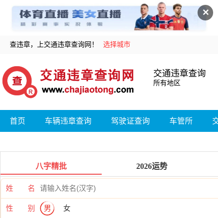
✕
查违章，上交通违章查询网！
选择城市
交通违章查询
所有地区
首页
车辆违章查询
驾驶证查询
车管所
八字精批
2026运势
姓 名
性 别
男
女