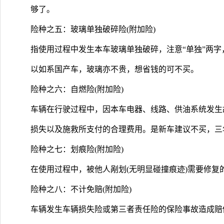
够了。
险种之五：玻璃单独破碎险(附加险)
指使用过程中发生本车玻璃单独破碎，注意“单独”两
以如系国产车，玻璃亦不贵，想省钱的可不买。
险种之六：自燃险(附加险)
车辆在行驶过程中，因本车电器、线路、供油系统发生
损失以及施救所支付的合理费用。是新车建议不买，三
险种之七：划痕险(附加险)
在使用过程中，被他人剐划(无明显碰撞痕迹)需要修复
险种之八：不计免赔(附加险)
车辆发生车辆损失险或第三者责任险的保险事故造成赔偿