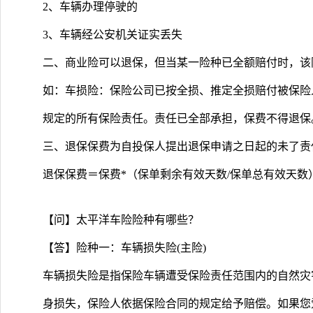
2、车辆办理停驶的
3、车辆经公安机关证实丢失
二、商业险可以退保，但当某一险种已全额赔付时，该
如：车损险：保险公司已按全损、推定全损赔付被保险
规定的所有保险责任。责任已全部承担，保费不得退保
三、退保保费为自投保人提出退保申请之日起的未了责
退保保费＝保费*（保单剩余有效天数/保单总有效天数
【问】太平洋车险险种有哪些？
【答】险种一：车辆损失险(主险)
车辆损失险是指保险车辆遭受保险责任范围内的自然灾
身损失，保险人依据保险合同的规定给予赔偿。如果您