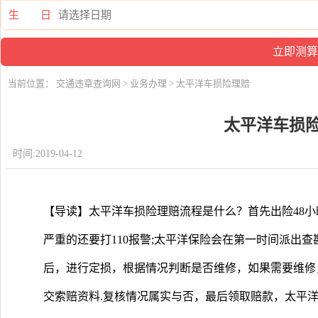
生 日
当前位置：
交通违章查询网
>
业务办理
> 太平洋车损险理赔
太平洋车损
时间:2019-04-12
【导读】太平洋车损险理赔流程是什么？首先出险48小时
严重的还要打110报警;太平洋保险会在第一时间派出查
后，进行定损，根据情况判断是否维修，如果需要维修
交索赔资料.复核情况属实与否，最后领取赔款，太平