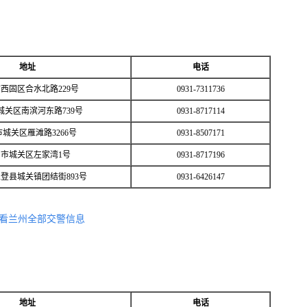
地址
电话
西固区合水北路229号
0931-7311736
城关区南滨河东路739号
0931-8717114
城关区雁滩路3266号
0931-8507171
市城关区左家湾1号
0931-8717196
登县城关镇团结街893号
0931-6426147
看兰州全部交警信息
地址
电话