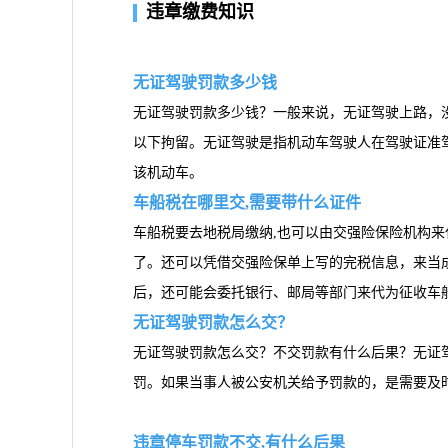
违章缴费知识
无证驾驶罚款多少钱
无证驾驶罚款多少钱？一般来说，无证驾驶上路，没
以下拘留。无证驾驶是指机动车驾驶人在驾驶证准
该机动车。
车船税在哪里交,需要带什么证件
车船税要去地税局缴纳,也可以由交强险保险机构
了。还可以凭借交强险保单上写的完税信息，来当
后，还可能会委托银行、邮局等部门来代为征收车
无证驾驶罚款怎么交？
无证驾驶罚款怎么交？不交罚款有什么后果？无证
罚。如果当事人被公安机关给予罚款的，是需要及
违章停车罚款不交,有什么后果