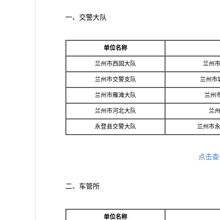
一、交警大队
单位名称
兰州市西固大队
兰州市
兰州市交警支队
兰州市
兰州市雁滩大队
兰州市
兰州市河北大队
兰州
永登县交警大队
兰州市永
点击查
二、车管所
单位名称