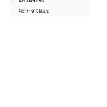
驾驶证扣分新规定
驾驶证b2扣分新规定