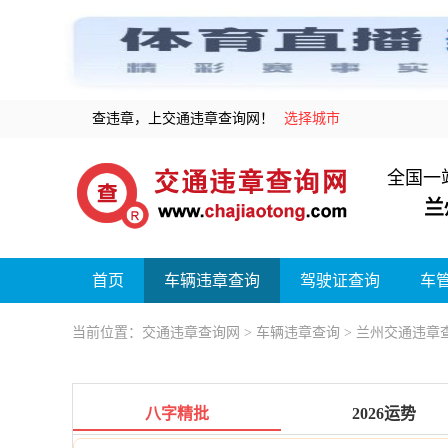
查违章，上交通违章查询网！
选择城市
全国一
兰
首页
车辆违章查询
驾驶证查询
车
当前位置：
交通违章查询网
>
车辆违章查询
> 兰州交通违章
八字精批
2026运势