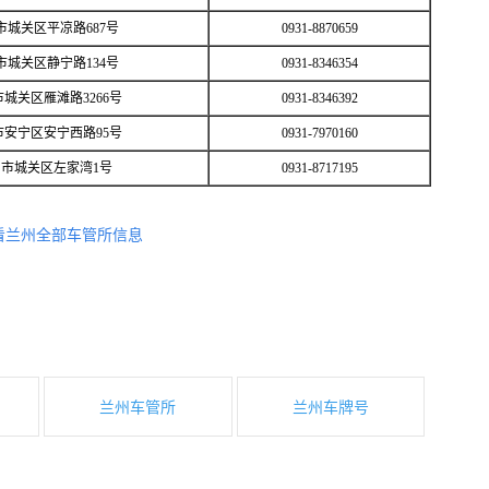
市城关区平凉路687号
0931-8870659
市城关区静宁路134号
0931-8346354
城关区雁滩路3266号
0931-8346392
市安宁区安宁西路95号
0931-7970160
市城关区左家湾1号
0931-8717195
看兰州全部车管所信息
兰州车管所
兰州车牌号