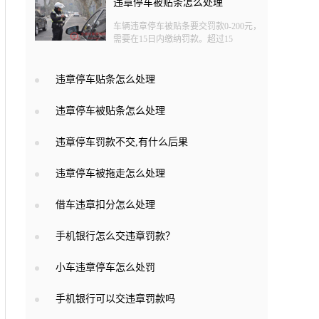
违章停车被贴条怎么处理
车辆违章停车被贴条要交罚款0-200元，
需要在15日内缴纳罚款。超过15
违章停车贴条怎么处理
违章停车被贴条怎么处理
违章停车罚款不交,有什么后果
违章停车被拖走怎么处理
借车违章扣分怎么处理
手机银行怎么交违章罚款？
小车违章停车怎么处罚
手机银行可以交违章罚款吗