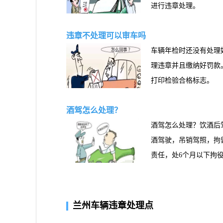
进行违章处理。
违章不处理可以审车吗
车辆年检时还没有处理
理违章并且缴纳好罚款
打印检验合格标志。
酒驾怎么处理？
酒驾怎么处理？饮酒后驾驶
酒驾驶，吊销驾照，拘留1
责任，处6个月以下拘役
的，属于醉酒驾驶机动
定罪处罚。
兰州车辆违章处理点