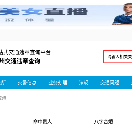
站式交通违章查询平台
州交通违章查询
管所
交警信息
业务办理
法规
交通问题
查询
命中贵人
八字合婚