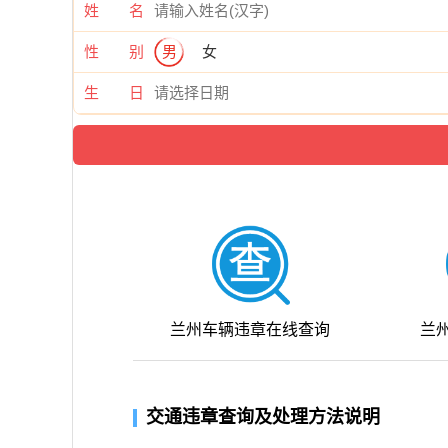
姓 名
性 别
男
女
生 日
兰州车辆违章在线查询
兰
交通违章查询及处理方法说明