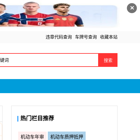
✕
违章代码查询
车牌号查询
收藏本站
搜索
热门栏目推荐
机动车年审
机动车质押抵押