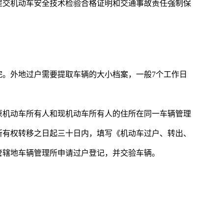
提交机动车安全技术检验合格证明和交通事故责任强制保
完。外地过户需要提取车辆的大小档案，一般7个工作日
原机动车所有人和现机动车所有人的住所在同一车辆管理
所有权转移之日起三十日内，填写《机动车过户、转出、
管辖地车辆管理所申请过户登记，并交验车辆。