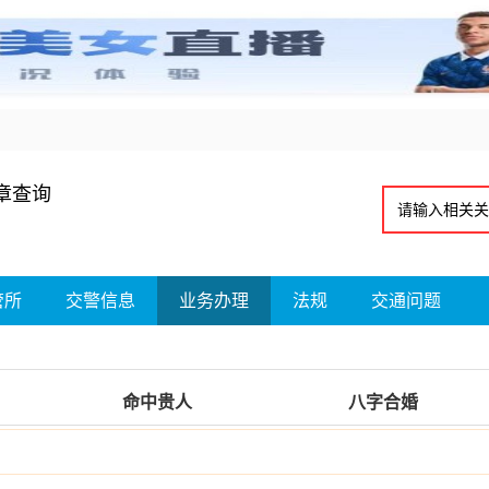
章查询
管所
交警信息
业务办理
法规
交通问题
命中贵人
八字合婚