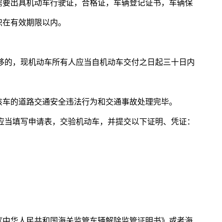
需要出具机动车行驶证，合格证，车辆登记证书，车辆保
识在有效期限以内。
移的，现机动车所有人应当自机动车交付之日起三十日内
该车的道路交通安全违法行为和交通事故处理完毕。
应当填写申请表，交验机动车，并提交以下证明、凭证：
《中华人民共和国海关监管车辆解除监管证明书》或者海