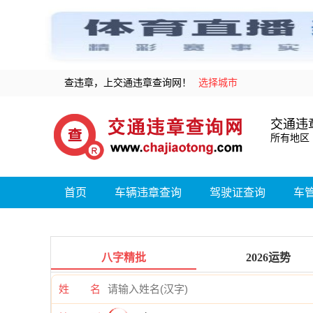
查违章，上交通违章查询网！
选择城市
交通违
所有地区
首页
车辆违章查询
驾驶证查询
车
八字精批
2026运势
姓 名