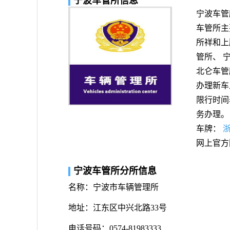
宁波车管所信息
宁波车管
车管所主
所祥和上
管所、 
北仑车管
办理新车
限行时间
务办理。
车牌：
网上官方
宁波车管所分所信息
名称：宁波市车辆管理所
地址：江东区中兴北路33号
电话号码：0574-81983333