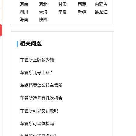
河南
河北
甘肃
西藏
内蒙古
四川
青海
宁夏
新疆
黑龙江
海南
陕西
相关问题
车管所上牌多少钱
车管所几号上班？
车辆档案怎么转车管所
车管所选号有几次机会
车管所可以交罚款吗
车管所可以体检吗