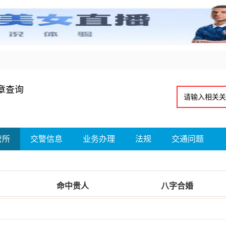
章查询
管所
交警信息
业务办理
法规
交通问题
命中贵人
八字合婚