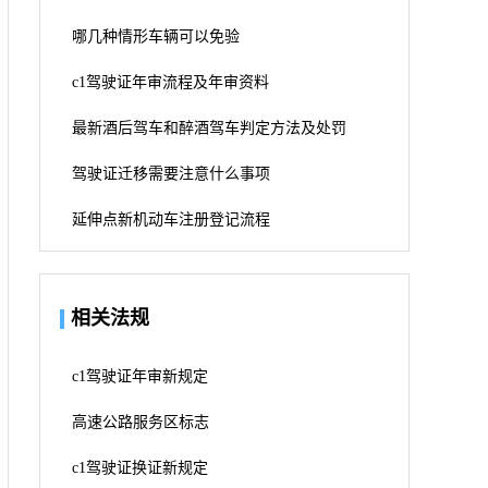
哪几种情形车辆可以免验
c1驾驶证年审流程及年审资料
最新酒后驾车和醉酒驾车判定方法及处罚
驾驶证迁移需要注意什么事项
延伸点新机动车注册登记流程
相关法规
c1驾驶证年审新规定
高速公路服务区标志
c1驾驶证换证新规定