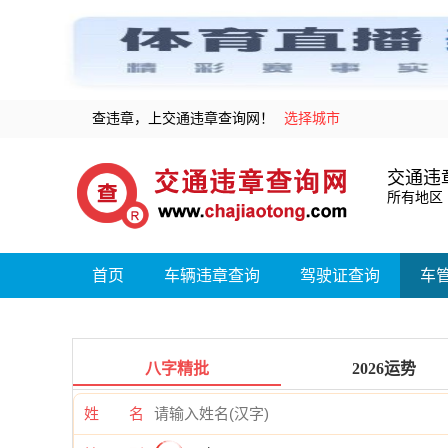
查违章，上交通违章查询网！
选择城市
交通违
所有地区
首页
车辆违章查询
驾驶证查询
车
八字精批
2026运势
姓 名