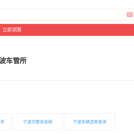
波车管所
选号
宁波交警信息网
宁波车辆违章查询