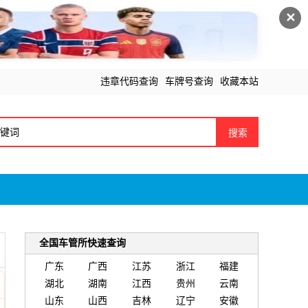
✕
违章代码查询
车牌号查询
收藏本站
搜索
全国车管所快速查询
广东
广西
江苏
浙江
福建
湖北
湖南
江西
贵州
云南
山东
山西
吉林
辽宁
安徽