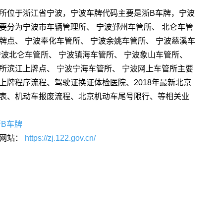
所位于浙江省宁波，宁波车牌代码主要是浙B车牌，宁波
要分为宁波市车辆管理所、 宁波鄞州车管所、 北仑车管
牌点、 宁波奉化车管所、 宁波余姚车管所、 宁波慈溪车
宁波北仑车管所、 宁波镇海车管所、 宁波象山车管所、
所滨江上牌点、 宁波宁海车管所、 宁波网上车管所主要
上牌程序流程、驾驶证换证体检医院、2018年最新北京
表、机动车报废流程、北京机动车尾号限行、等相关业
浙B车牌
网站：
https://zj.122.gov.cn/