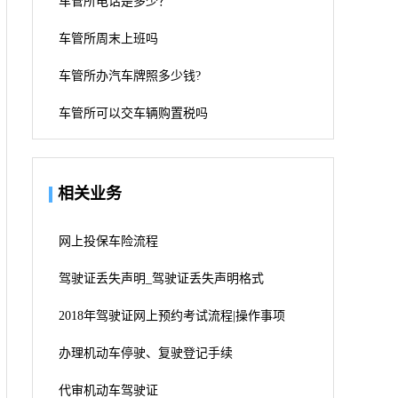
车管所电话是多少？
车管所周末上班吗
车管所办汽车牌照多少钱?
车管所可以交车辆购置税吗
相关业务
网上投保车险流程
驾驶证丢失声明_驾驶证丢失声明格式
2018年驾驶证网上预约考试流程|操作事项
办理机动车停驶、复驶登记手续
代审机动车驾驶证