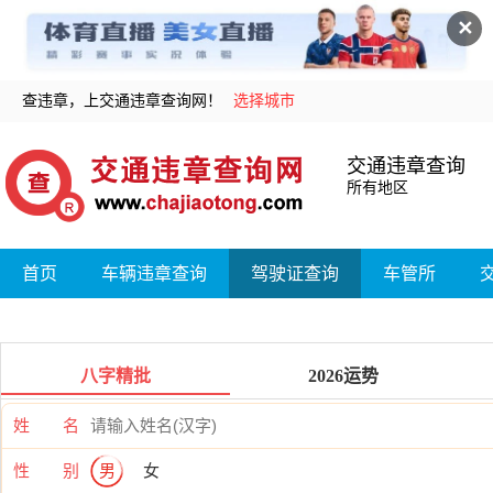
✕
查违章，上交通违章查询网！
选择城市
交通违章查询
所有地区
首页
车辆违章查询
驾驶证查询
车管所
八字精批
2026运势
姓 名
性 别
男
女