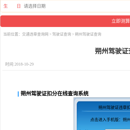
生 日
当前位置：
交通违章查询网
>
驾驶证查询
> 朔州驾驶证查询
朔州驾驶证
时间:2018-10-29
朔州驾驶证扣分在线查询系统
朔州驾驶证违章
点击进入
手机版：朔