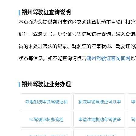
朔州驾驶证查询说明
本页面为您提供朔州市辖区交通违章机动车驾驶证扣分
编号、驾驶证号、身份证号等信息进行查询。输入查询
员的未处理违法的纪录、驾驶证的年审状态、驾驶证的
状态等信息。如不能查询请点击
朔州驾驶证查询官网
也
朔州驾驶证业务办理
办理初次申领驾驶证和
初次申领驾驶证可以申
申
b2驾驶证补办流程
申请注销机动车驾驶证
驾