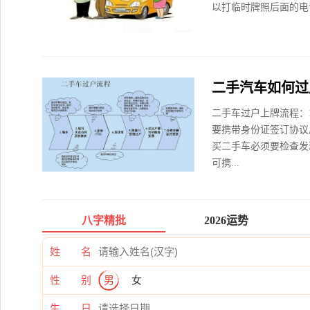
以打临时牌照后面的电话
二手汽车如何过
二手车过户上牌流程：
要携带身份证签订协议
买二手车必须要检查发
可携...
八字精批
2026运势
姓 名
性 别
男
女
生 日