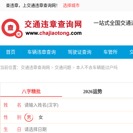
查违章，上交通违章查询网！
选择城市
一站式全国交通
首页
车辆违章查询
驾驶证查询
车管所
当前位置：
交通违章查询网
>
交通问题
> 本人不去车辆能过户吗
八字精批
2026运势
姓 名
性 别
男
女
生 日