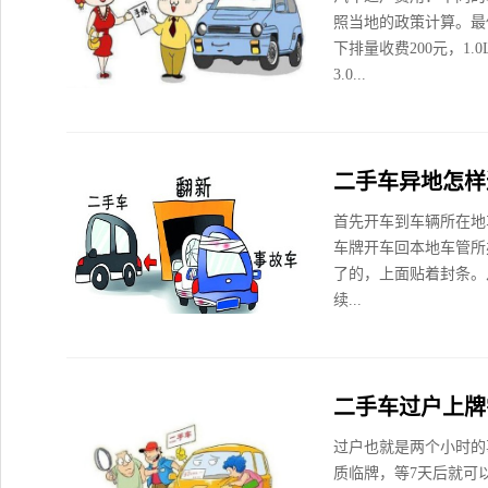
照当地的政策计算。最低
下排量收费200元，1.0L
3.0...
二手车异地怎样
首先开车到车辆所在地
车牌开车回本地车管所
了的，上面贴着封条。
续...
二手车过户上牌
过户也就是两个小时的
质临牌，等7天后就可