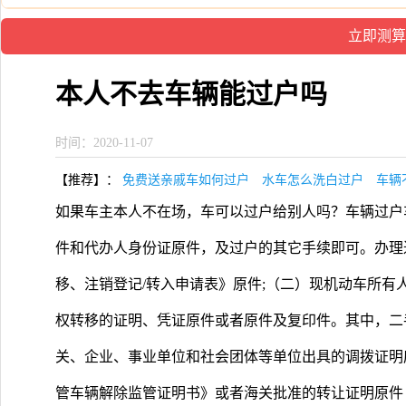
本人不去车辆能过户吗
时间：2020-11-07
【推荐】：
免费送亲戚车如何过户
水车怎么洗白过户
车辆
如果车主本人不在场，车可以过户给别人吗？车辆过户
件和代办人身份证原件，及过户的其它手续即可。办理
移、注销登记/转入申请表》原件;（二）现机动车所有
权转移的证明、凭证原件或者原件及复印件。其中，二
关、企业、事业单位和社会团体等单位出具的调拨证明
管车辆解除监管证明书》或者海关批准的转让证明原件