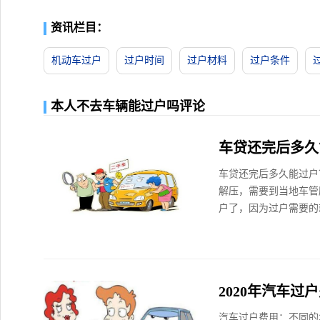
资讯栏目：
机动车过户
过户时间
过户材料
过户条件
本人不去车辆能过户吗评论
车贷还完后多久
车贷还完后多久能过户
解压，需要到当地车管
户了，因为过户需要的就
2020年汽车过
汽车过户费用：不同的