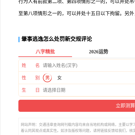
行为人有前款第二项、第四项情形之一的，可以并处吊
至第八项情形之一的，可以并处十五日以下拘留。另外
肇事逃逸怎么处罚新交规评论
八字精批
2026运势
姓 名
性 别
男
女
生 日
网站声明：交通违章查询网刊载内容均来自当地机构或网络，主要以学
着认同其观点或真实性。如涉及版权等问题，请将链接反馈给我们，核