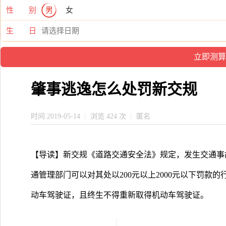
性 别
男
女
生 日
肇事逃逸怎么处罚新交规
时间:2019-05-14
浏览 424 次
匿名
【导读】新交规《道路交通安全法》规定，发生交通事
通管理部门可以对其处以200元以上2000元以下罚款
动车驾驶证，且终生不得重新取得机动车驾驶证。