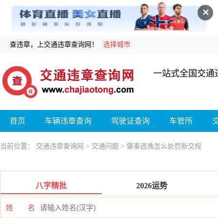
✕
查违章，上交通违章查询网！
选择城市
一站式全国交通
首页
车辆违章查询
驾驶证查询
车管所
当前位置：
交通违章查询网
>
交通问题
> 肇事逃逸怎么处罚新交规
八字精批
2026运势
姓 名