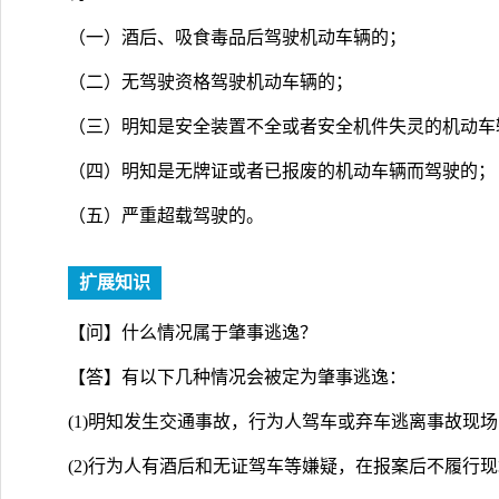
（一）酒后、吸食毒品后驾驶机动车辆的；
（二）无驾驶资格驾驶机动车辆的；
（三）明知是安全装置不全或者安全机件失灵的机动车
（四）明知是无牌证或者已报废的机动车辆而驾驶的；
（五）严重超载驾驶的。
扩展知识
【问】什么情况属于肇事逃逸？
【答】有以下几种情况会被定为肇事逃逸：
(1)明知发生交通事故，行为人驾车或弃车逃离事故现场
(2)行为人有酒后和无证驾车等嫌疑，在报案后不履行