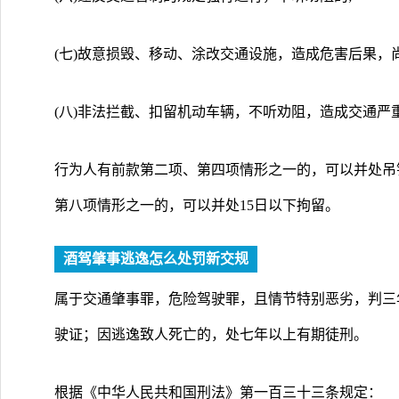
(七)故意损毁、移动、涂改交通设施，造成危害后果，
(八)非法拦截、扣留机动车辆，不听劝阻，造成交通严
行为人有前款第二项、第四项情形之一的，可以并处吊
第八项情形之一的，可以并处15日以下拘留。
酒驾肇事逃逸怎么处罚新交规
属于交通肇事罪，危险驾驶罪，且情节特别恶劣，判三
驶证；因逃逸致人死亡的，处七年以上有期徒刑。
根据《中华人民共和国刑法》第一百三十三条规定：