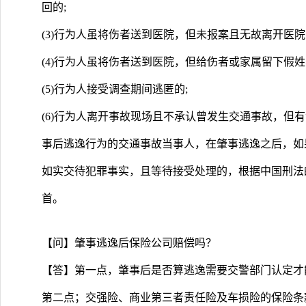
回的;
(3)行为人虽将伤者送到医院，但未报案且无故离开医院
(4)行为人虽将伤者送到医院，但给伤者或家属留下假
(5)行为人接受调查期间逃匿的;
(6)行为人离开事故现场且不承认曾发生交通事故，但
事后逃逸行为的交通事故当事人，在肇事逃逸之后，如
如实交待犯罪事实，且等待接受处理的，根据中国刑法
首。
【问】肇事逃逸后保险公司赔偿吗？
【答】第一点，肇事后是否算逃逸需要交警部门认定才
第二点；交强险、商业第三者责任险及车损险的保险条