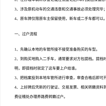
3、涉及原机动车的交通违章和交通事故必须处理完毕
4、原车牌仅限原车主保留使用，新车或二手车都可以
一、过户流程
1、先确认本地的车管所接不接受准备购买的车型。
2、到购买地购入二手车，通常要求对方包提档。提档
明，即提档时就定了这车要上户给谁。
3、把档案投到本地车管所进行审查，审查合格后即可
4、上好牌后凭新的行驶证、交易发票、相关转籍资料
费征稽处办理养路费转籍过户。