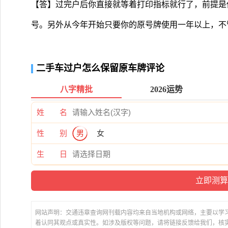
【答】过完户后你直接就等着打印指标就行了，前提是
号。另外从今年开始只要你的原号牌使用一年以上，不
二手车过户怎么保留原车牌评论
八字精批
2026运势
姓 名
性 别
男
女
生 日
网站声明：交通违章查询网刊载内容均来自当地机构或网络，主要以学
着认同其观点或真实性。如涉及版权等问题，请将链接反馈给我们，核