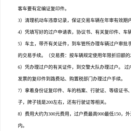
客车要有定编证复印件。
3）清理机动车违章记录，保证交易车辆在年审有效期
4）凭填写好的过户申请表，协议书、有关复印件、车
5）车主，带齐有关证件，到车管所办理车辆过户审批
的交易手续。（交易费：按车辆规定使用年限折旧额的2
6）凭办理过户的有关证件，到交警大队办理过户。 
发票的复印件到路费站、购置税部门办理过户手续。
7）拿着身份证复印件、车的档案、行驶证、等级证书
子，牌子钱是200左右，还有行驶证等相关。
8）费用大约为300元费用，过户费最高900最低150，外
内。