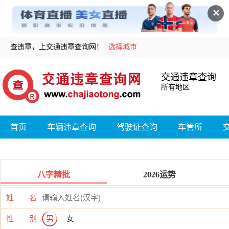
✕
查违章，上交通违章查询网！
选择城市
交通违章查询
所有地区
首页
车辆违章查询
驾驶证查询
车管所
八字精批
2026运势
姓 名
性 别
男
女