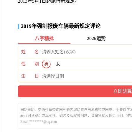
2013年5月1日起施行新规定。
2019年强制报废车辆最新规定评论
八字精批
2026运势
姓 名
性 别
男
女
生 日
网站声明：交通违章查询网刊载内容均来自当地机构或网络，主要以学
着认同其观点或真实性。如涉及版权等问题，请将链接反馈给我们，核
Email:********@qq.com