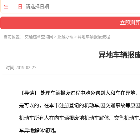
生 日
当前位置：
交通违章查询网
>
业务办理
> 异地车辆报废流程
异地车辆报
时间:2019-02-27
【导读】 处理车辆报废过程中难免遇到人和车在异地
是可以的，在本市注册登记的机动车,因交通事故等原因
机动车所有人在向车辆报废地机动车解体厂交售机动车
车异地解体证明。