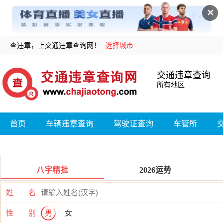
✕
查违章，上交通违章查询网！
选择城市
交通违章查询
所有地区
首页
车辆违章查询
驾驶证查询
车管所
八字精批
2026运势
姓 名
性 别
男
女