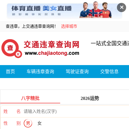
✕
查违章，上交通违章查询网！
选择城市
一站式全国交通
首页
车辆违章查询
驾驶证查询
交警信息
八字精批
2026运势
姓 名
性 别
男
女