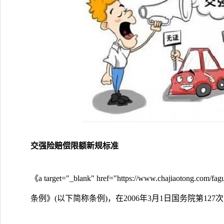
交强险赔偿限额新规标准
《a target="_blank" href="https://www.chajiaoto
条例》(以下简称条例)，在2006年3月1日国务院第127