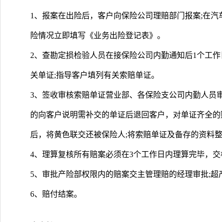
1、报案在出险后，客户向保险公司理赔部门报案;在
险情况立即填写《业务出险登记表》。
2、查勘定损检验人员在接保险公司内勤通知后1个工作
关单证;指导客户填列有关索赔单证。
3、签收审核索赔单证营业部、各保险支公司内勤人员
的向客户说明需补交的单证后退回客户，对单证齐全的赔案
后，将黄色联交还被保险人;将索赔单证及备存的资料
4、理算复核所有赔案必须在3个工作日内理算完毕，
5、审批产险部权限内的赔案交主管理赔的经理审批;超
6、赔付结案。