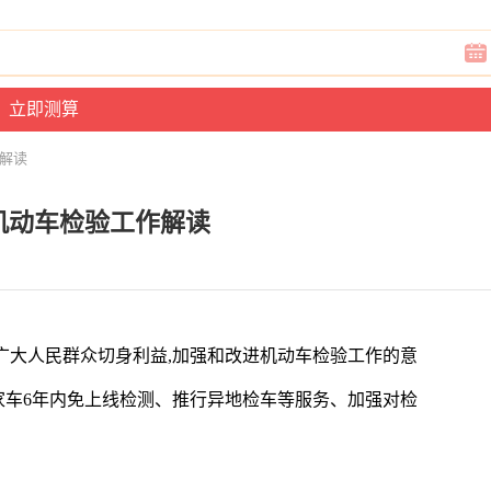
作解读
机动车检验工作解读
广大人民群众切身利益,加强和改进机动车检验工作的意
家车6年内免上线检测、推行异地检车等服务、加强对检