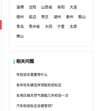
淄博
沈阳
山西省
阜阳
大连
德州
延边
枣庄
湖州
泰州
鞍山
青岛
贵州省
大同
宁夏
太原
佛山
相关问题
年检验车需要带什么
免年检车辆怎样领取检验标志
车用压缩天然气钢瓶几年检验一次
汽车检验标志去哪里领？