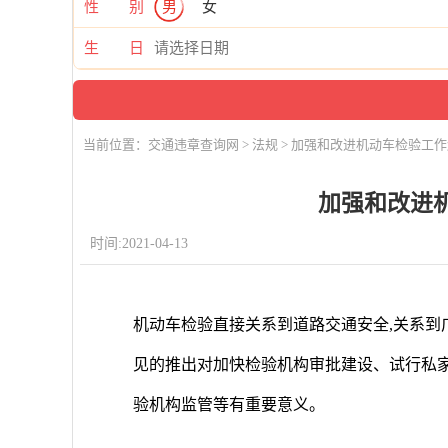
性 别
男
女
生 日
当前位置：
交通违章查询网
>
法规
> 加强和改进机动车检验工
加强和改进
时间:2021-04-13
机动车检验直接关系到道路交通安全,关系到
见的推出对加快检验机构审批建设、试行私
验机构监管等有重要意义。