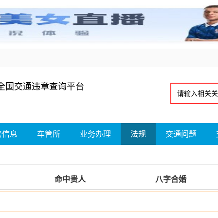
全国交通违章查询平台
警信息
车管所
业务办理
法规
交通问题
命中贵人
八字合婚