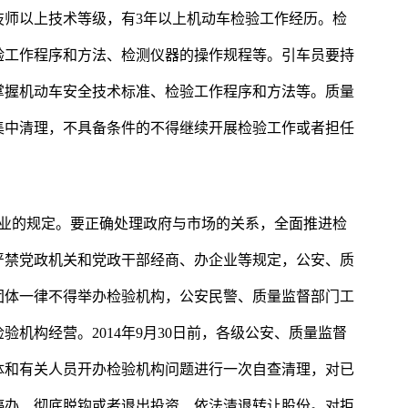
技师以上技术等级，有3年以上机动车检验工作经历。检
验工作程序和方法、检测仪器的操作规程等。引车员要持
掌握机动车安全技术标准、检验工作程序和方法等。质量
集中清理，不具备条件的不得继续开展检验工作或者担任
企业的规定。要正确处理政府与市场的关系，全面推进检
严禁党政机关和党政干部经商、办企业等规定，公安、质
团体一律不得举办检验机构，公安民警、质量监督部门工
机构经营。2014年9月30日前，各级公安、质量监督
体和有关人员开办检验机构问题进行一次自查清理，对已
停办、彻底脱钩或者退出投资、依法清退转让股份。对拒