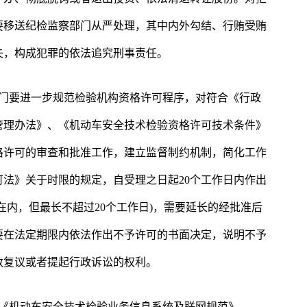
要移送纪检监察部门从严处理，其中内外勾结、行贿受贿
失，构成犯罪的依法追究刑事责任。
部门要进一步规范检验机构资格许可程序，对符合《行政
管理办法》、《机动车安全技术检验资格许可技术条件》
格许可的审查和批准工作，建立监督制约机制，简化工作
法》关于时限的规定，自受理之日起20个工作日内作出
在内，但最长不超过20个工作日)，需要延长的经批准后
要在法定期限内依法作出不予许可的书面决定，说明不予
政复议或者提起行政诉讼的权利。
照《机动车安全技术检验业务信息系统及联网规范》