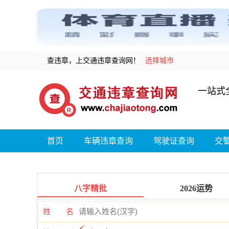
查违章，上交通违章查询网！
选择城市
一站式
首页
车辆违章查询
驾驶证查询
交
八字精批
2026运势
姓 名