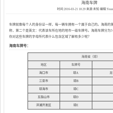
海南车牌
时间:2016-03-21 18:29 来源:未知 编辑:Yeu
车牌就像每个人的身份证一样，每一辆车拥有一个属于自己的。海南的第
称，第二个是英文：代表该车所在地的地市一级车牌号。海南车牌分为5
你对这些车牌的字母所代表什么包含区域了解有多少呢？
海南车牌号：
海南省（琼）
地区
车牌号
海口市
琼A
龙
三亚市
琼B
琼海市
琼C
五指山市
琼D
洋浦开发区
琼E