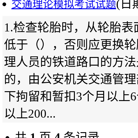
(日期
交通理论模拟考试试题
1.检查轮胎时，从轮胎
低于（），否则应更换轮胎
理人员的铁道路口的方法是
的，由公安机关交通管理
下拘留和暂扣3个月以上6
以上200...
共
1
页
4
条记录