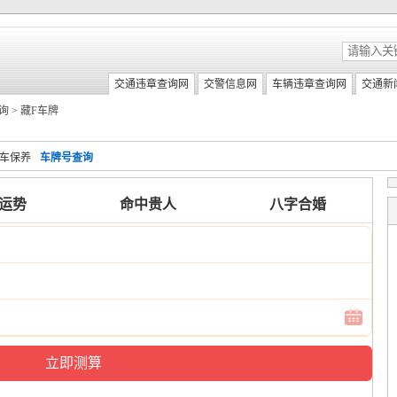
交通违章查询网
交警信息网
车辆违章查询网
交通新
询
>
藏F车牌
车保养
车牌号查询
6运势
命中贵人
八字合婚