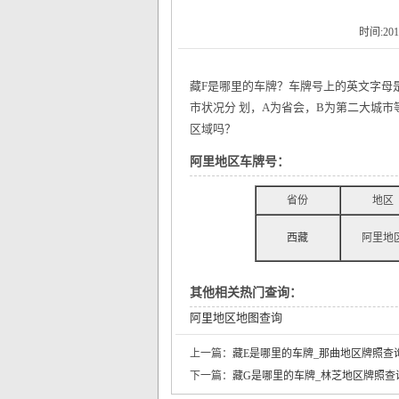
时间:201
藏F是哪里的车牌？车牌号上的英文字母
市状况分 划，A为省会，B为第二大城
区域吗？
阿里地区车牌号：
省份
地区
西藏
阿里地
其他相关热门查询：
阿里地区地图查询
上一篇：
藏E是哪里的车牌_那曲地区牌照查
下一篇：
藏G是哪里的车牌_林芝地区牌照查