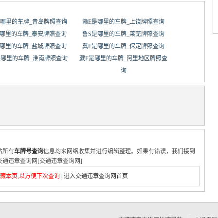
是哪里的车牌_青岛牌照查询
赣E是哪里的车牌_上饶牌照查询
是哪里的车牌_泰安牌照查询
鲁S是哪里的车牌_莱芜牌照查询
是哪里的车牌_盐城牌照查询
冀F是哪里的车牌_保定牌照查询
是哪里的车牌_淮南牌照查询
藏F是哪里的车牌_阿里地区牌照查
询
站所有
车牌号查询
信息均来网络收集并进行编辑整理。如果有错误，我们接到
通违章查询网[交通违章查询网]
藏本页,以方便下次查询
|
进入交通违章查询网首页