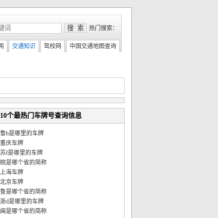
热门搜索：
闻
交通知识
驾校网
中国交通地图查询
10个最热门车牌号查询信息
鲁b是哪里的车牌
重庆车牌
苏f是哪里的车牌
皖是哪个省的简称
上海车牌
北京车牌
鲁是哪个省的简称
浙d是哪里的车牌
闽是哪个省的简称