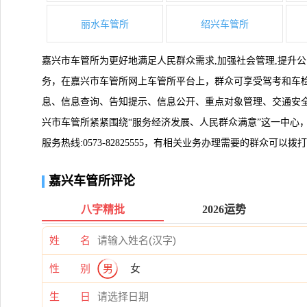
丽水车管所
绍兴车管所
嘉兴市车管所为更好地满足人民群众需求,加强社会管理,提升
务，在嘉兴市车管所网上车管所平台上，群众可享受驾考和车
息、信息查询、告知提示、信息公开、重点对象管理、交通安全宣
兴市车管所紧紧围绕“服务经济发展、人民群众满意”这一中心
服务热线:0573-82825555，有相关业务办理需要的群众可以
嘉兴车管所评论
八字精批
2026运势
姓 名
性 别
男
女
生 日