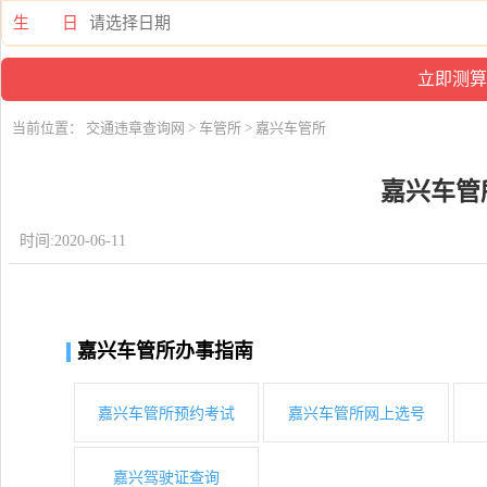
生 日
当前位置：
交通违章查询网
>
车管所
> 嘉兴车管所
嘉兴车管
时间:2020-06-11
嘉兴车管所办事指南
嘉兴车管所预约考试
嘉兴车管所网上选号
嘉兴驾驶证查询