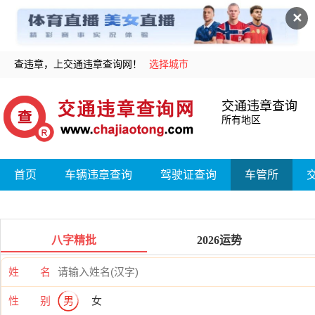
✕
查违章，上交通违章查询网！
选择城市
交通违章查询
所有地区
首页
车辆违章查询
驾驶证查询
车管所
八字精批
2026运势
姓 名
性 别
男
女