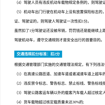
（4）驾驶人员有违反机动车载物规定条例的，则驾驶证
（5）机动车出门行驶在机动车上没有放置保险标志的
证、驾驶证的，则驾驶人驾驶证一次性扣1分。
虽然扣了1分驾驶证还没被吊销，罚罚钱还是能继续上
驾驶机动车，遵守交通规则才是安全出行的首要目的。
交通违规扣分标准：扣2分
根据交通管理部门实施的交通管理法规定，有下列违法
（1）在高速公路匝道、加速车道或者减速车道上超车的
（2）违反禁令标志、警告标志、禁止标线、警告标线指
（3）驾驶公路客运车辆以外的载客汽车载人超过核定人
（4）货车载物超过核定载质量未达30%的;