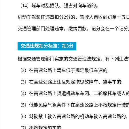
（14）堵车时乱插队、强占对向车道的。
机动车驾驶证违章扣分2分的，驾驶人自收到罚单十五
交通管理部门处理违章，缴纳罚款，记分会在一个记分
交通违规扣分标准：扣3分
根据交通管理部门实施的交通管理法规定，有下列违法
（2）在高速公路上驾车低于规定最低车速的;
（3）在高速公路上违反规定拖曳故障车、肇事车的;
（4）在高速公路上货运机动车车厢、二轮摩托车载人的
（5）低能见度气象条件下在高速公路上不按规定行驶的
（6）驾驶禁止驶入高速公路的机动车驶入高速公路的;
（7）不按规定超车的;