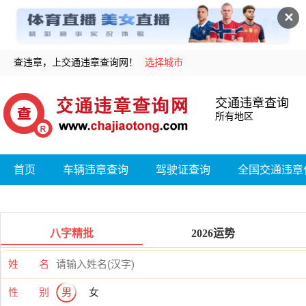
✕
查违章，上交通违章查询网！
选择城市
交通违章查询
所有地区
首页
车辆违章查询
驾驶证查询
全国交通违章
八字精批
2026运势
姓 名
性 别
男
女