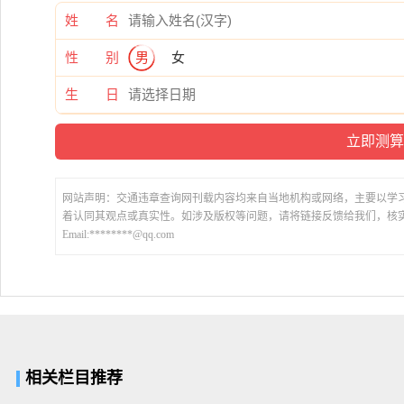
姓 名
性 别
男
女
生 日
网站声明：交通违章查询网刊载内容均来自当地机构或网络，主要以学
着认同其观点或真实性。如涉及版权等问题，请将链接反馈给我们，核
Email:********@qq.com
相关栏目推荐