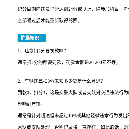
记分周期内违法记分达到24分或以上，除参加科目一
全部通过后才能重新取得驾照。
扩展知识：
1、违章扣2分要罚款吗？
违章扣2分的都要罚款，罚款金额是20-200元不等。
2、车辆违章扣3分未知多少钱是什么意思？
罚款0，扣分3，这是交警大队或者支队对交通违法行
影响到年审。
通常是针对超速但未超过10%或其他轻微违章行为发
大队或支队处理，否则记录将一直存在，如此的话，对