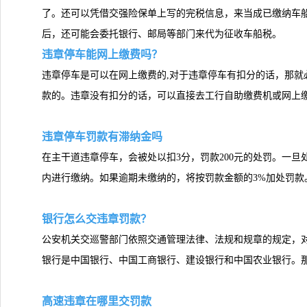
了。还可以凭借交强险保单上写的完税信息，来当成已缴纳车
后，还可能会委托银行、邮局等部门来代为征收车船税。
违章停车能网上缴费吗？
违章停车是可以在网上缴费的,对于违章停车有扣分的话，那就
款的。违章没有扣分的话，可以直接去工行自助缴费机或网上
违章停车罚款有滞纳金吗
在主干道违章停车，会被处以扣3分，罚款200元的处罚。一旦
内进行缴纳。如果逾期未缴纳的，将按罚款金额的3%加处罚款
银行怎么交违章罚款？
公安机关交巡警部门依照交通管理法律、法规和规章的规定，
银行是中国银行、中国工商银行、建设银行和中国农业银行。
高速违章在哪里交罚款