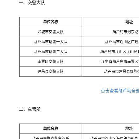
一、交警大队
单位名称
地址
兴城市交警大队
葫芦岛市河东路7
葫芦岛市巡警一大队
葫芦岛市连山区广通
葫芦岛市巡警二大队
葫芦岛市连山区连山民政
南票区交警大队
辽宁省葫芦岛市南票区
建昌县交警大队
葫芦岛市建昌县红旗
点击查看葫芦岛全
二、车管所
单位名称
地址
葫芦岛交警支队车管所
葫芦岛市连山区海辰路与新华大