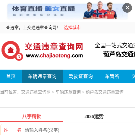
✕
查违章，上交通违章查询网！
选择城市
全国一站式交通
葫芦岛交通
首页
车辆违章查询
驾驶证查询
车管所
当前位置：
交通违章查询网
>
车辆违章查询
> 葫芦岛交通违章查询
八字精批
2026运势
姓 名