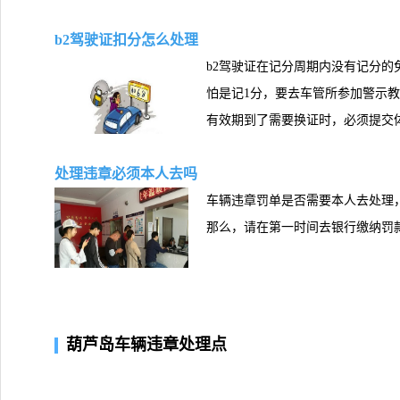
b2驾驶证扣分怎么处理
b2驾驶证在记分周期内没有记分的
怕是记1分，要去车管所参加警示教
有效期到了需要换证时，必须提交
处理违章必须本人去吗
车辆违章罚单是否需要本人去处理
那么，请在第一时间去银行缴纳罚
葫芦岛车辆违章处理点