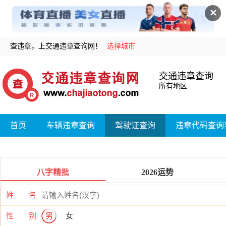
✕
查违章，上交通违章查询网！
选择城市
交通违章查询
所有地区
首页
车辆违章查询
驾驶证查询
违章代码查询
八字精批
2026运势
姓 名
性 别
男
女