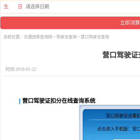
生 日
当前位置：
交通违章查询网
>
驾驶证查询
> 营口驾驶证查询
营口驾驶证
时间:2018-01-22
营口驾驶证扣分在线查询系统
营口驾驶证违章
点击进入
手机版：营