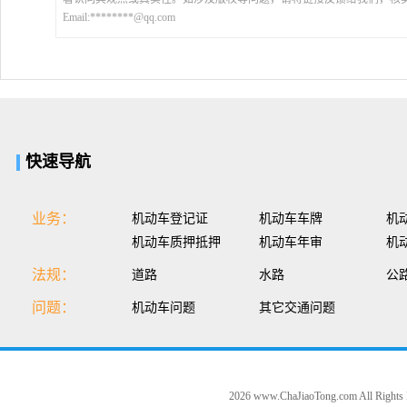
Email:********@qq.com
快速导航
业务：
机动车登记证
机动车车牌
机
机动车质押抵押
机动车年审
机
法规：
道路
水路
公
问题：
机动车问题
其它交通问题
2026 www.ChaJiaoTong.com All Rights 