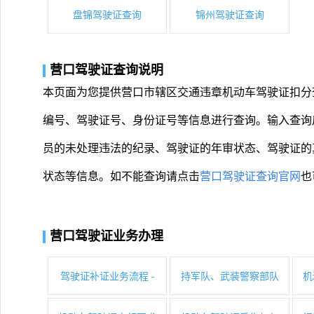
盘锦驾驶证查询
锦州驾驶证查询
营口驾驶证查询说明
本页面为您提供营口市辖区交通违章机动车驾驶证扣分
编号、驾驶证号、身份证号等信息进行查询。输入查询
员的未处理违法的纪录、驾驶证的年审状态、驾驶证的
状态等信息。如不能查询请点击
营口驾驶证查询官网
也
营口驾驶证业务办理
驾驶证补证业务流程 -
持军队、武装警察部队
机