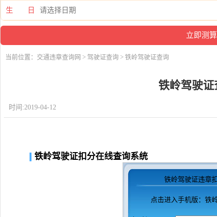
生 日
当前位置：
交通违章查询网
>
驾驶证查询
> 铁岭驾驶证查询
铁岭驾驶证
时间:2019-04-12
铁岭驾驶证扣分在线查询系统
铁岭驾驶证违章
点击进入
手机版：铁