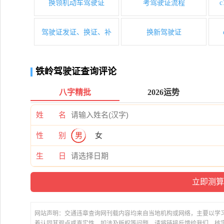
换领机动车驾驶证
考驾驶证流程
驾驶证发证、换证、补
换新驾驶证
铁岭驾驶证查询评论
八字精批
2026运势
姓 名
性 别
男
女
生 日
网站声明：交通违章查询网刊载内容均来自当地机构或网络，主要以学
着认同其观点或真实性。如涉及版权等问题，请将链接反馈给我们，核