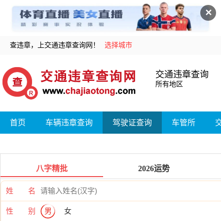
✕
查违章，上交通违章查询网！
选择城市
交通违章查询
所有地区
首页
车辆违章查询
驾驶证查询
车管所
八字精批
2026运势
姓 名
性 别
男
女