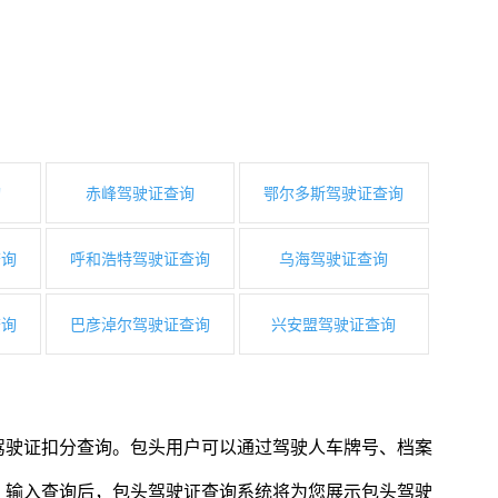
询
赤峰驾驶证查询
鄂尔多斯驾驶证查询
查询
呼和浩特驾驶证查询
乌海驾驶证查询
查询
巴彦淖尔驾驶证查询
兴安盟驾驶证查询
驾驶证扣分查询。包头用户可以通过驾驶人车牌号、档案
。输入查询后，包头驾驶证查询系统将为您展示包头驾驶