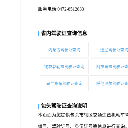
服务电话:0472-8512833
省内驾驶证查询信息
内蒙古驾驶证查询
通辽驾驶证查
锡林郭勒盟驾驶证查询
阿拉善盟驾驶证
乌兰察布驾驶证查询
呼伦贝尔驾驶证
包头驾驶证查询说明
本页面为您提供包头市辖区交通违章机动车
编号、驾驶证号、身份证号等信息进行查询