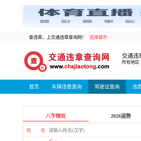
查违章，上交通违章查询网！
选择城市
交通违
所有地区
首页
车辆违章查询
驾驶证查询
违
八字精批
2026运势
姓 名