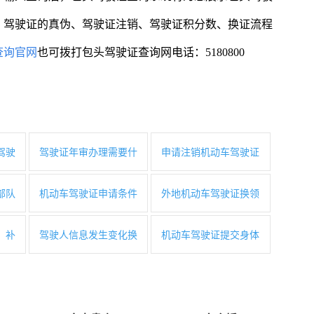
、驾驶证的真伪、驾驶证注销、驾驶证积分数、换证流程
查询官网
也可拨打包头驾驶证查询网电话：5180800
驾驶
驾驶证年审办理需要什
申请注销机动车驾驶证
部队
机动车驾驶证申请条件
外地机动车驾驶证换领
、补
驾驶人信息发生变化换
机动车驾驶证提交身体