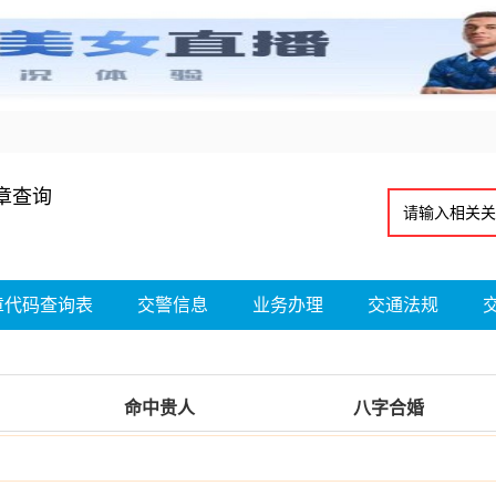
章查询
章代码查询表
交警信息
业务办理
交通法规
命中贵人
八字合婚