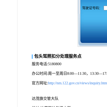
驾驶证号码：
包头驾照扣分处理服务点
服务电话:5180800
办公时间:周一至周日8:00—11:30，13:30
官方网址:
http://nm.122.gov.cn/views/inquiry.htm
达茂旗交管大队