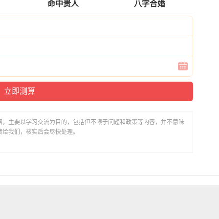
命中贵人
八字合婚
络，主要以学习交流为目的，包括但不限于问题和政策等内容，并不意味
馈给我们，核实后会尽快处理。