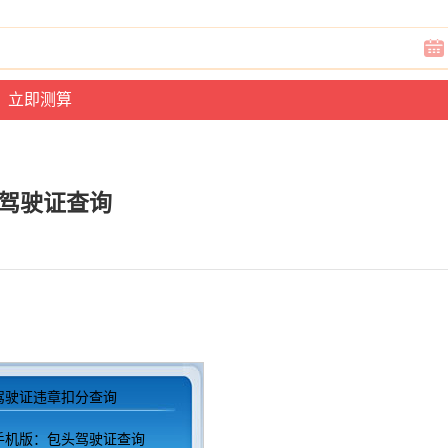
驾驶证查询
驾驶证违章扣分查询
手机版：包头驾驶证查询