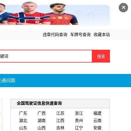
✕
违章代码查询
车牌号查询
收藏本站
搜索
交通问题
全国驾驶证信息快速查询
广东
广西
江苏
浙江
福建
湖北
湖南
江西
贵州
云南
山东
山西
吉林
辽宁
安徽