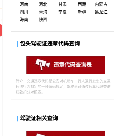
河南
河北
甘肃
西藏
内蒙古
四川
青海
宁夏
新疆
黑龙江
海南
陕西
包头驾驶证违章代码查询
违章代码查询表
简介：交通违章代码是公安对机动车、行人通行发生的交通
违法行为制定的一种编码规定，驾驶员可通过违章代码查询
罚款扣分对照表。
驾驶证相关查询