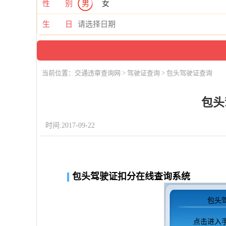
性 别
男
女
生 日
当前位置：
交通违章查询网
>
驾驶证查询
> 包头驾驶证查询
包头
时间:2017-09-22
包头驾驶证扣分在线查询系统
包头
点击进入