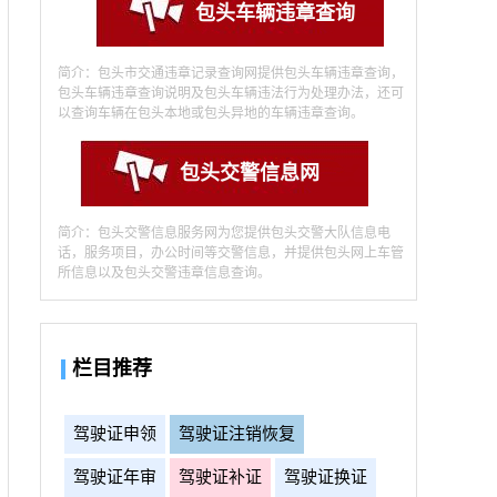
包头车辆违章查询
简介：包头市交通违章记录查询网提供包头车辆违章查询，
包头车辆违章查询说明及包头车辆违法行为处理办法，还可
以查询车辆在包头本地或包头异地的车辆违章查询。
包头交警信息网
简介：包头交警信息服务网为您提供包头交警大队信息电
话，服务项目，办公时间等交警信息，并提供包头网上车管
所信息以及包头交警违章信息查询。
栏目推荐
驾驶证申领
驾驶证注销恢复
驾驶证年审
驾驶证补证
驾驶证换证