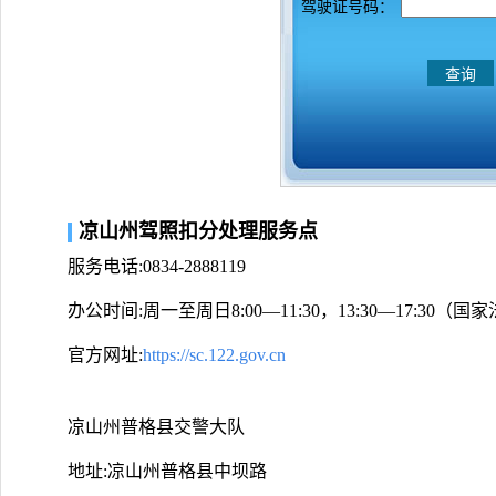
驾驶证号码：
凉山州驾照扣分处理服务点
服务电话:0834-2888119
办公时间:周一至周日8:00—11:30，13:30—17:30
官方网址:
https://sc.122.gov.cn
凉山州普格县交警大队
地址:凉山州普格县中坝路