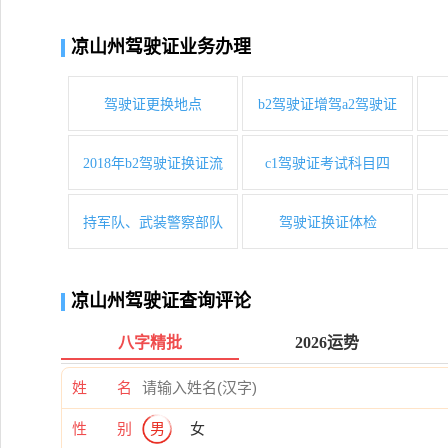
凉山州驾驶证业务办理
驾驶证更换地点
b2驾驶证增驾a2驾驶证
2018年b2驾驶证换证流
c1驾驶证考试科目四
持军队、武装警察部队
驾驶证换证体检
凉山州驾驶证查询评论
八字精批
2026运势
姓 名
性 别
男
女