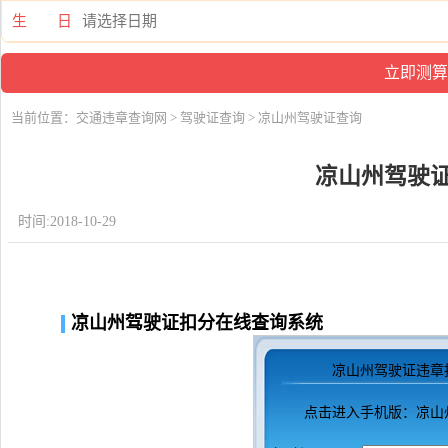
生 日
当前位置：
交通违章查询网
>
驾驶证查询
> 凉山州驾驶证查询
凉山州驾驶
时间:2018-10-29
凉山州驾驶证扣分在线查询系统
凉山州驾驶证违章
点击进入
手机版：凉山