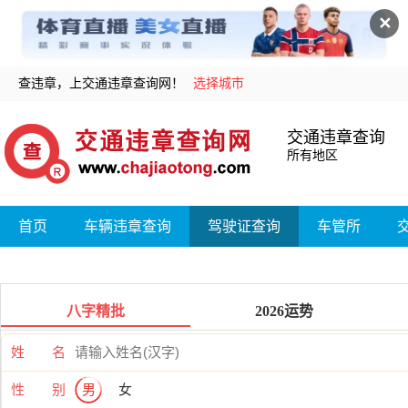
✕
查违章，上交通违章查询网！
选择城市
交通违章查询
所有地区
首页
车辆违章查询
驾驶证查询
车管所
八字精批
2026运势
姓 名
性 别
男
女