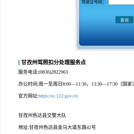
驾驶证号码：
甘孜州驾照扣分处理服务点
服务电话:(0836)2822963
办公时间:周一至周日8:00—11:30，13:30—17:30
官方网址:
https://sc.122.gov.cn/
甘孜州色达县交警大队
地址:甘孜州色达县金马大道东路42号