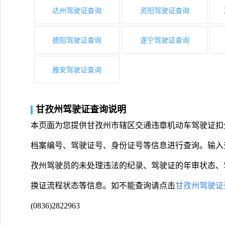
达州驾驶证查询
资阳驾驶证查询
德阳驾驶证查询
遂宁驾驶证查询
雅安驾驶证查询
甘孜州驾驶证查询说明
本页面为您提供甘孜州市辖区交通违章机动车驾驶证扣
档案编号、驾驶证号、身份证号等信息进行查询。输入
孜州驾驶员的未处理违法的纪录、驾驶证的年审状态、
换证流程状态等信息。如不能查询请点击
甘孜州驾驶证
(0836)2822963