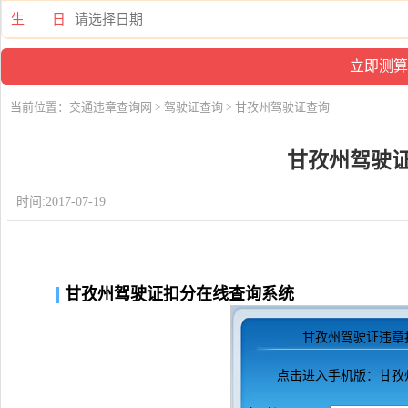
生 日
当前位置：
交通违章查询网
>
驾驶证查询
> 甘孜州驾驶证查询
甘孜州驾驶
时间:2017-07-19
甘孜州驾驶证扣分在线查询系统
甘孜州驾驶证违章
点击进入
手机版：甘孜