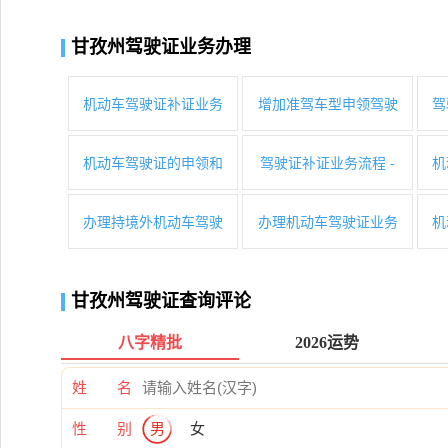
甘孜州驾驶证业务办理
机动车驾驶证补证业务
增加准驾车型申领驾驶
驾
机动车驾驶证的申领和
驾驶证补证业务流程 -
机
办理持境外机动车驾驶
办理机动车驾驶证业务
机
甘孜州驾驶证查询评论
八字精批
2026运势
姓 名
性 别
男
女