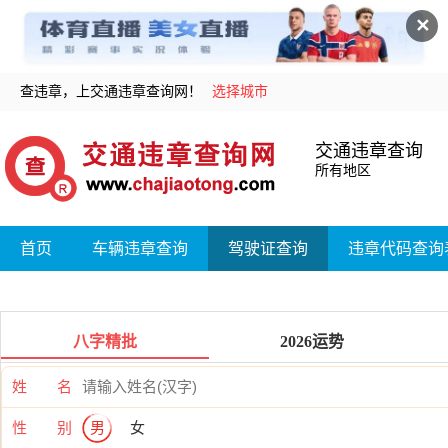
✕
查违章，上交通违章查询网！
选择城市
交通违章查询
所有地区
首页
车辆违章查询
驾驶证查询
违章代码查询
八字精批
2026运势
姓 名
性 别
男
女