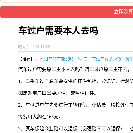
车过户需要本人去吗
时间：2020-11-09
【推荐】：
不过户的车能买吗
3万二手车过户费多少钱
黄
汽车过户需要原车主本人去吗？汽车过户原车主不去，
1、二手车过户原车要提供的证件包括：登记证、行驶
如是外地户口需要居住证或暂住证件。
2、车辆过户首先要进行车辆评估，评估费一般按评估车
等费用大约在165元。
3、原车保险商业险可以退保（交强险不可以退保），