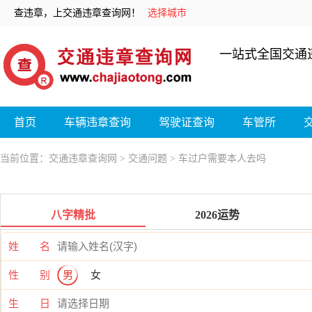
查违章，上交通违章查询网！
选择城市
一站式全国交通
首页
车辆违章查询
驾驶证查询
车管所
当前位置：
交通违章查询网
>
交通问题
> 车过户需要本人去吗
八字精批
2026运势
姓 名
性 别
男
女
生 日