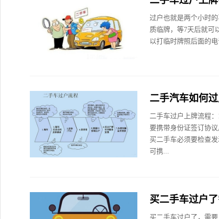
二手车过户上牌
过户也就是两个小时的
质临牌，等7天后就可
以打临时牌照后面的电话
二手汽车如何过
二手车过户上牌流程：
要携带身份证签订协议
买二手车必须要检查发
可携...
买二手车过户了
买二手车过户了，需要