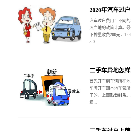
2020年汽车过
汽车过户费用：不同的
照当地的政策计算。最低
下排量收费200元，1.0L
3.0...
二手车异地怎样
首先开车到车辆所在地
车牌开车回本地车管所
了的，上面贴着封条。
续...