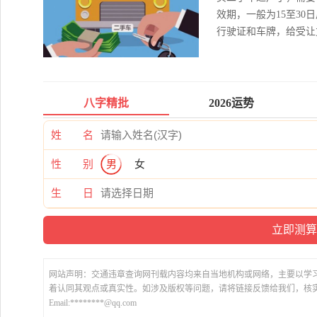
效期，一般为15至3
行驶证和车牌，给受让方
八字精批
2026运势
姓 名
性 别
男
女
生 日
网站声明：交通违章查询网刊载内容均来自当地机构或网络，主要以学
着认同其观点或真实性。如涉及版权等问题，请将链接反馈给我们，核
Email:********@qq.com