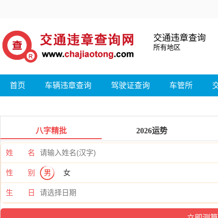
交通违章查询
所有地区
首页
车辆违章查询
驾驶证查询
车管所
八字精批
2026运势
姓 名
性 别
男
女
生 日