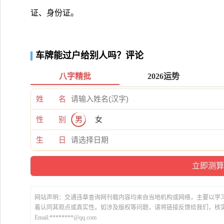
证、身份证。
车牌能过户给别人吗？评论
八字精批
2026运势
姓 名
性 别
男
女
生 日
网站声明：交通违章查询网刊载内容均来自当地机构或网络，主要以学
着认同其观点或真实性。如涉及版权等问题，请将链接反馈给我们，核
Email:********@qq.com