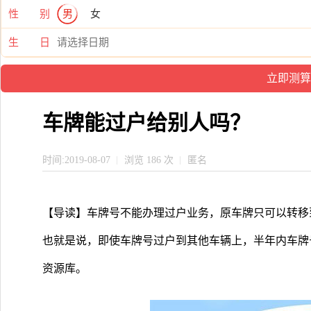
性 别
男
女
生 日
车牌能过户给别人吗？
时间:2019-08-07
浏览 186 次
匿名
【导读】车牌号不能办理过户业务，原车牌只可以转移
也就是说，即使车牌号过户到其他车辆上，半年内车牌
资源库。