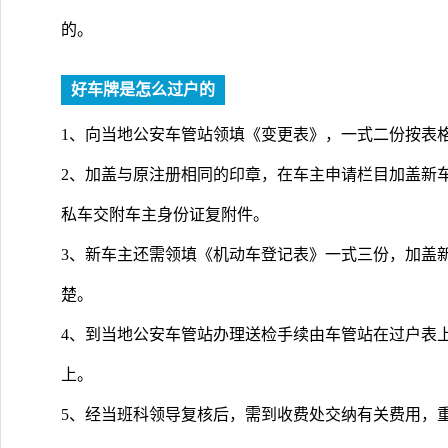
的。
好车牌是怎么过户的
1、向当地公安车管站领填《变更表》，一式二份按表
2、加盖与原注册相同的印章，在车主申请栏目加盖新
私车交附车主身份证复附件。
3、新车主还需领填《机动车登记表》一式三份，加盖
楚。
4、到当地公安车管站办理送检手续由车管站在过户表
上。
5、经当班科领导复核后，需到收费处交纳有关费用，