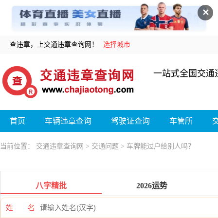
✕
查违章，上交通违章查询网！
选择城市
一站式全国交通
首页
车辆违章查询
驾驶证查询
车管所
当前位置：
交通违章查询网
>
交通问题
> 车牌能过户给别人吗？
八字精批
2026运势
姓 名