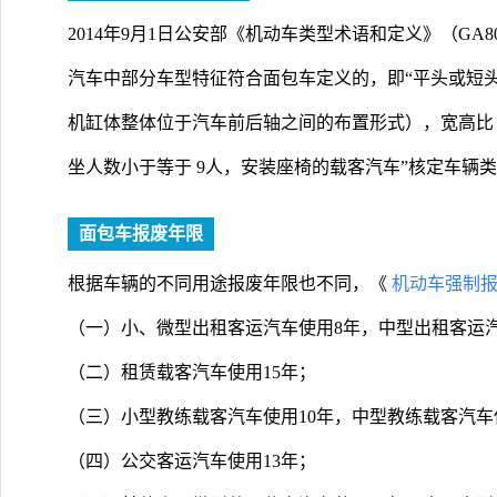
2014年9月1日公安部《机动车类型术语和定义》（GA8
汽车中部分车型特征符合面包车定义的，即“平头或短
机缸体整体位于汽车前后轴之间的布置形式），宽高比（
坐人数小于等于 9人，安装座椅的载客汽车”核定车辆
面包车报废年限
根据车辆的不同用途报废年限也不同，《
机动车强制
（一）小、微型出租客运汽车使用8年，中型出租客运汽
（二）租赁载客汽车使用15年；
（三）小型教练载客汽车使用10年，中型教练载客汽车
（四）公交客运汽车使用13年；