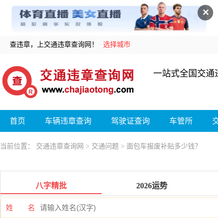
✕
查违章，上交通违章查询网！
选择城市
一站式全国交通
首页
车辆违章查询
驾驶证查询
车管所
当前位置：
交通违章查询网
>
交通问题
> 面包车报废补贴多少钱？
八字精批
2026运势
姓 名