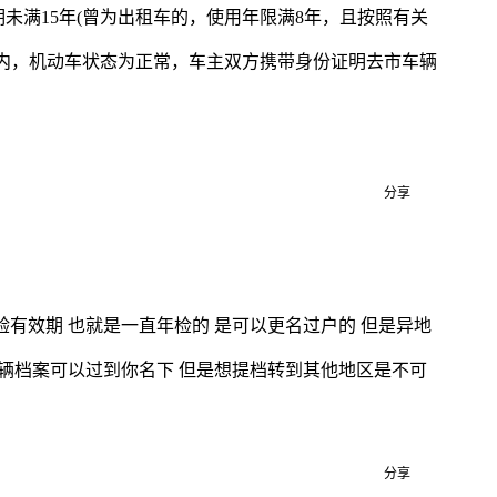
未满15年(曾为出租车的，使用年限满8年，且按照有关
期内，机动车状态为正常，车主双方携带身份证明去市车辆
分享
验有效期 也就是一直年检的 是可以更名过户的 但是异地
车辆档案可以过到你名下 但是想提档转到其他地区是不可
分享