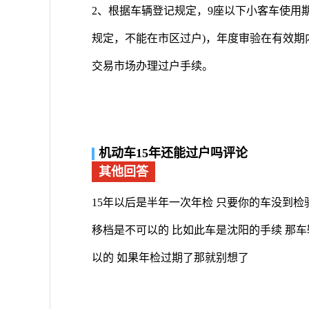
2、根据车辆登记规定，9座以下小客车使用期
规定，不能在市区过户)，年度审验在有效
交易市场办理过户手续。
机动车15年还能过户吗评论
其他回答
15年以后是半年一次年检 只要你的车没到检
移档是不可以的 比如此车是沈阳的手续 那
以的 如果年检过期了那就别想了