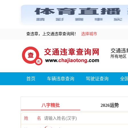
查违章，上交通违章查询网！
选择城市
交通违
所有地区
首页
车辆违章查询
驾驶证查询
全
八字精批
2026运势
姓 名