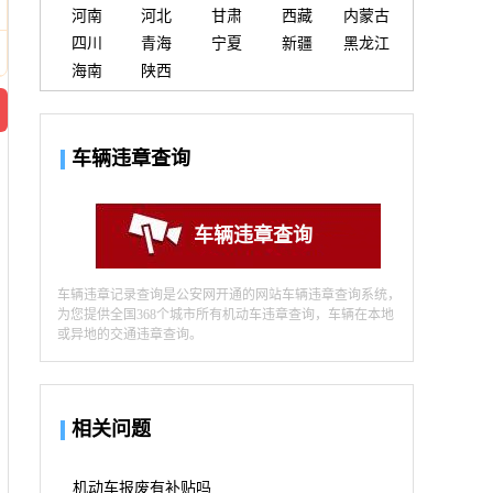
河南
河北
甘肃
西藏
内蒙古
四川
青海
宁夏
新疆
黑龙江
海南
陕西
车辆违章查询
车辆违章查询
车辆违章记录查询是公安网开通的网站车辆违章查询系统，
为您提供全国368个城市所有机动车违章查询，车辆在本地
或异地的交通违章查询。
相关问题
机动车报废有补贴吗