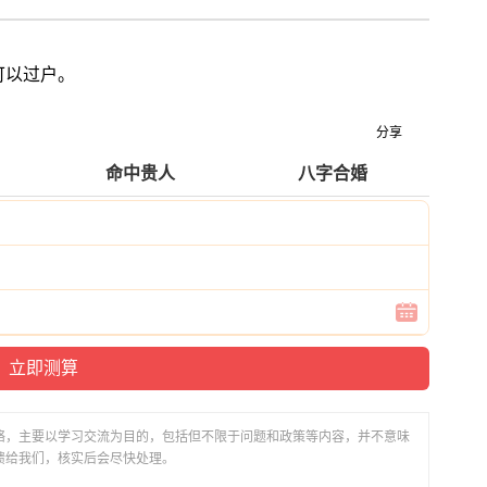
可以过户。
分享
命中贵人
八字合婚
络，主要以学习交流为目的，包括但不限于问题和政策等内容，并不意味
馈给我们，核实后会尽快处理。