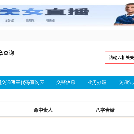
章查询
国交通违章代码查询表
交警信息
业务办理
交通法
命中贵人
八字合婚