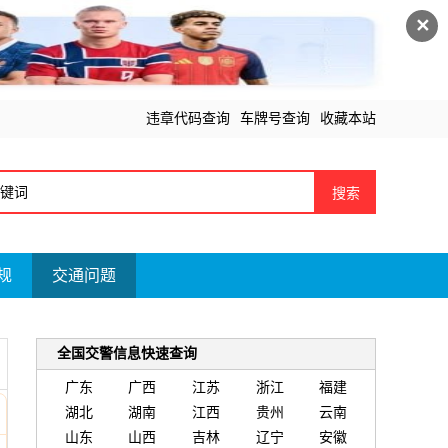
✕
违章代码查询
车牌号查询
收藏本站
搜索
规
交通问题
全国交警信息快速查询
广东
广西
江苏
浙江
福建
湖北
湖南
江西
贵州
云南
山东
山西
吉林
辽宁
安徽