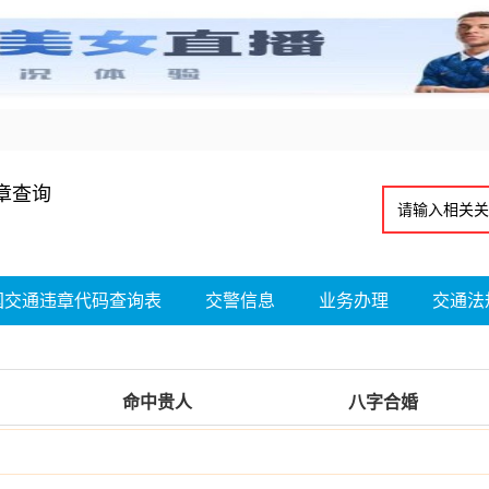
章查询
国交通违章代码查询表
交警信息
业务办理
交通法
命中贵人
八字合婚