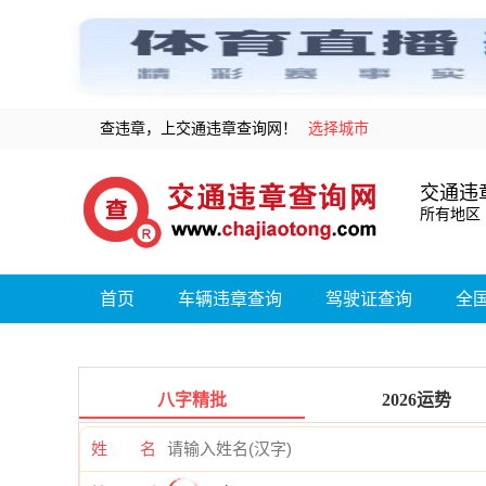
查违章，上交通违章查询网！
选择城市
交通违
所有地区
首页
车辆违章查询
驾驶证查询
全
八字精批
2026运势
姓 名