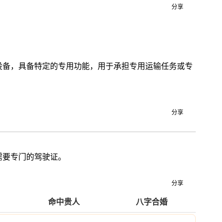
分享
设备，具备特定的专用功能，用于承担专用运输任务或专
分享
需要专门的驾驶证。
分享
命中贵人
八字合婚