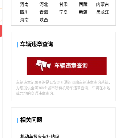
河南
河北
甘肃
西藏
内蒙古
四川
青海
宁夏
新疆
黑龙江
海南
陕西
车辆违章查询
车辆违章查询
车辆违章记录查询是公安网开通的网站车辆违章查询系统，
为您提供全国368个城市所有机动车违章查询，车辆在本地
或异地的交通违章查询。
相关问题
机动车报废有补贴吗