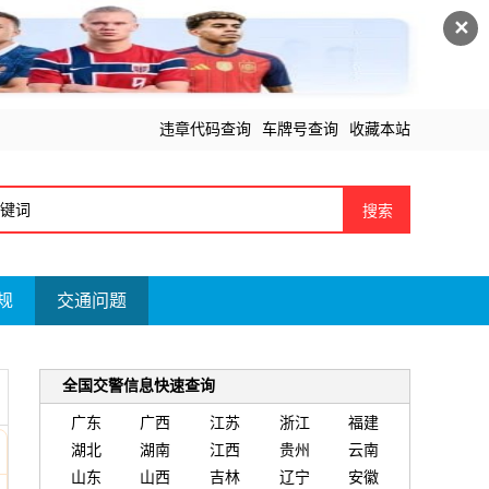
✕
违章代码查询
车牌号查询
收藏本站
搜索
规
交通问题
全国交警信息快速查询
广东
广西
江苏
浙江
福建
湖北
湖南
江西
贵州
云南
山东
山西
吉林
辽宁
安徽