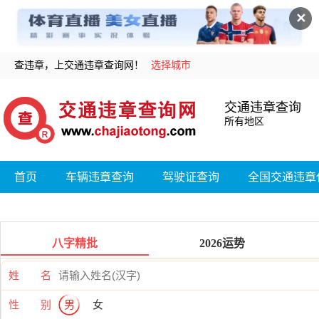
✕
查违章，上交通违章查询网！
选择城市
交通违章查询
所有地区
首页
车辆违章查询
驾驶证查询
全国交通违章
八字精批
2026运势
姓 名
性 别
男
女