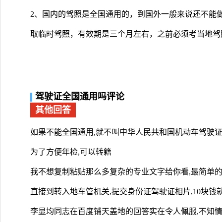
2、国内的驾照是全国通用的，到国外一般来说还不能
取临时驾照，有效期是三个月左右，之前必须考当地驾
驾驶证全国通用吗评论
其他回答
如果不能全国通用,就不叫中华人民共和国机动车驾驶
为了方便年检,可以转籍
我不想复制粘贴那么多复杂的专业文字给你看,最简单
直接到转入地车管机关,提交身份证驾驶证相片,10块钱
李显均同志在百度铺天盖地的回答实在令人佩服,不知情