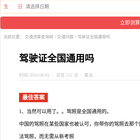
生 日
当前位置：
交通违章查询网
>
交通问题
> 驾驶证全国通用吗
驾驶证全国通用吗
时间:2016-08-01
浏览 232 次
匿名
最佳答案
1、当然可以用了。。驾照是全国通用的。
中国的驾照在某些国家也被认可，你带你的驾照去那个
法驾照，而无需从新考照