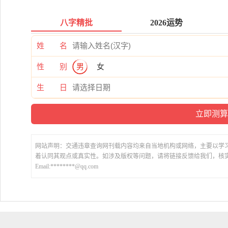
八字精批
2026运势
姓 名
性 别
男
女
生 日
网站声明：交通违章查询网刊载内容均来自当地机构或网络，主要以学
着认同其观点或真实性。如涉及版权等问题，请将链接反馈给我们，核
Email:********@qq.com