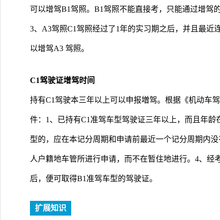
可以增驾B1驾照。B1驾照不能直接考，只能通过增驾
3、A3驾照C1驾照经过了1年的实习期之后，并且最近
以增驾A3 驾照。
C1驾驶证增驾时间
持有C1驾驶本三年以上可以申报増驾。根据《机动车
件：1、已持有C1准驾车型驾驶证三年以上，而且年龄在2
型的，应在本记分周期和申请前最近一个记分周期内没有
人户籍地车管所进行申请，而不在暂住地进行。4、经考
后，便可取得B1准驾车型的驾驶证。
扩展知识