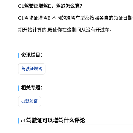
C1驾驶证增驾E，驾龄怎么算？
C1驾驶证增驾E,不同的准驾车型都按照各自的领证日
期开始计算的,既使你在这期间从没有开过车。
资讯栏目：
驾驶证增驾
相关专题：
c1驾驶证
c1驾驶证可以增驾什么评论