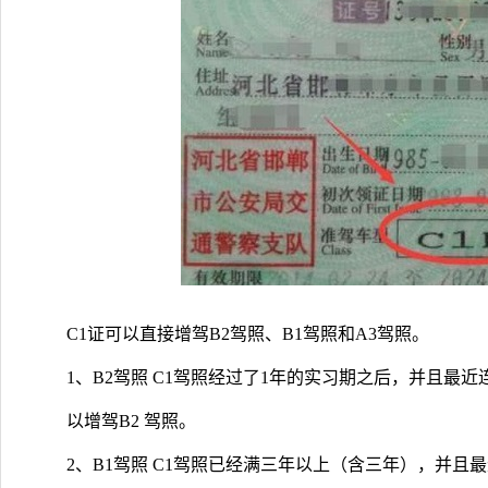
C1证可以直接增驾B2驾照、B1驾照和A3驾照。
1、B2驾照 C1驾照经过了1年的实习期之后，并且最
以增驾B2 驾照。
2、B1驾照 C1驾照已经满三年以上（含三年），并且