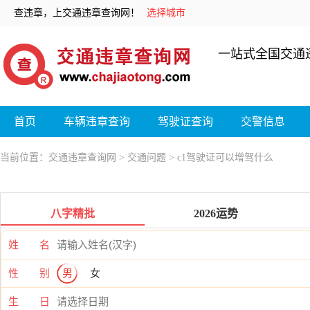
查违章，上交通违章查询网！
选择城市
一站式全国交通
首页
车辆违章查询
驾驶证查询
交警信息
当前位置：
交通违章查询网
>
交通问题
> c1驾驶证可以增驾什么
八字精批
2026运势
姓 名
性 别
男
女
生 日