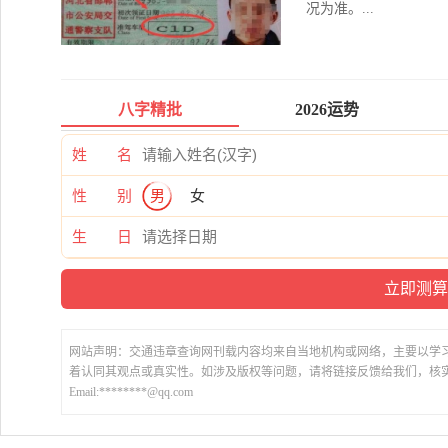
况为准。...
八字精批
2026运势
姓 名
性 别
男
女
生 日
网站声明：交通违章查询网刊载内容均来自当地机构或网络，主要以学
着认同其观点或真实性。如涉及版权等问题，请将链接反馈给我们，核
Email:********@qq.com