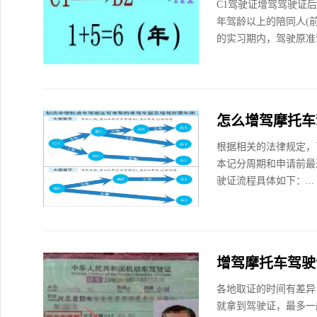
C1驾驶证增驾驾驶证
年驾龄以上的陪同人(
的实习期内，驾驶原准
怎么增驾摩托车
根据相关的法律规定，
本记分周期和申请前最
驶证流程具体如下：...
增驾摩托车驾驶
各地取证的时间有差异
就拿到驾驶证，最多一