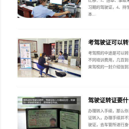
迁移：1、违章、事故
习期的驾驶证，4、持
本...
考驾驶证可以转
考驾照的中途是可以转
不同培训费用，几百到
来驾校的一封介绍信到车
驾驶证转证要什
办理转入手续，那么你
证转入，办理手续并不
驶证，去车管所进行身