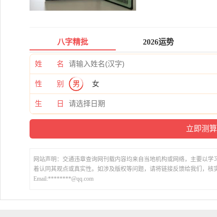
八字精批
2026运势
姓 名
性 别
男
女
生 日
网站声明：交通违章查询网刊载内容均来自当地机构或网络，主要以学
着认同其观点或真实性。如涉及版权等问题，请将链接反馈给我们，核
Email:********@qq.com