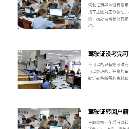
驾驶证转异地没有限定
指车主因为工作调动、
烦，而办理驾驶证转移
种。...
驾驶证没考完可
不可以的只有等考试完
可以办理的，任意的车
驶证转移所需的资料和规
驾驶证转回户籍
考取驾照一年后可以转