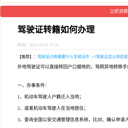
驾驶证转籍如何办理
时间：2021-09-02 19:35
【推荐】：
驾驶证迁移需要什么手续证件
c1驾驶证怎么转回
外地驾驶证可以直接转回户口据地的，驾照异地转移手
一、办事条件：
1、机动车驾驶人户籍迁入当地；
2、或者机动车驾驶人在当地居住；
3、查询全国公安交通管理信息系统，比对、确认申请