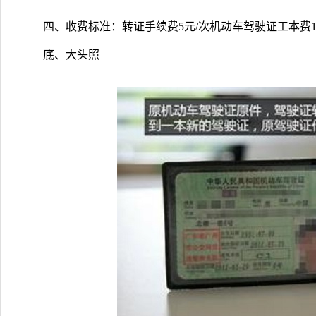
四、收费标准：转证手续费5元/次机动车驾驶证工本费
底、大头照