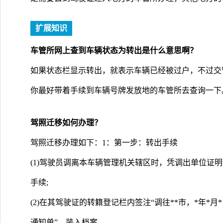
扩展知识
车管所网上查到车辆状态为转出是什么意思啊？
如果状态栏显示转出，就表示车辆已经被过户，不过交
你最好带着手续到车辆号牌发放地的车管所去查询一下
驾照迁移如何办理？
驾照迁移办理如下：1：第一步：转出手续
(1)驾驶员调离本车辆管理机关辖区时，凭调出单位证
手续;
(2)在其驾驶证的转籍登记栏内签注“调往**市，*年*
通知单”，装入档案。