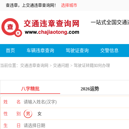
查违章，上交通违章查询网！
选择城市
一站式全国交通
首页
车辆违章查询
驾驶证查询
交警信息
当前位置：
交通违章查询网
>
交通问题
> 驾驶证转籍如何办理
八字精批
2026运势
姓 名
性 别
男
女
生 日