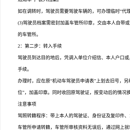
如在调转时，驾驶员需要驾驶车辆的，可办理临时“代理
(3)驾驶员档案需密封加盖车管所印章，交由本人自带
的车管所。
2：第二步：转入手续
驾驶员到达目的地后，凭调入单位介绍信、本人户口或
手续。
办理时，应在原“机动车驾驶员申请表”上划去旧号，另
位”，加盖印章。同时收回原驾驶证，按变动后的情况
注意事项
驾照转籍程序：带上本人的驾驶证、身份证及复印件、1
车管所申请转籍，车管所审核资料无误后，通过网上就