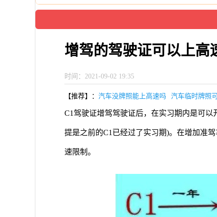
增驾的驾驶证可以上高
时间：2021-09-02 19:35
【推荐】：
汽车没牌照能上高速吗
汽车临时牌照
C1驾驶证增驾驾驶证后，在实习期内是可以
提是之前的C1已经过了实习期)。在增加准
速限制。