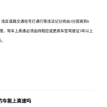
违反道路交通信号灯通行等违法记分将由3分提高到6
理，驾车上高速必须由持相应或更高车型驾驶证3年以上
行。
的车能上高速吗