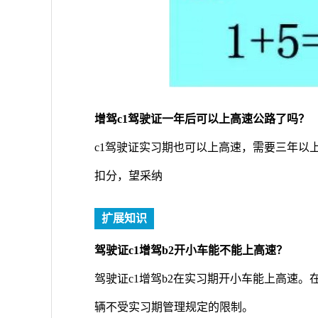
增驾c1驾驶证一年后可以上高速公路了吗？
c1驾驶证实习期也可以上高速，需要三年以
扣分，望采纳
扩展知识
驾驶证c1增驾b2开小车能不能上高速？
驾驶证c1增驾b2在实习期开小车能上高速
辆不受实习期管理规定的限制。