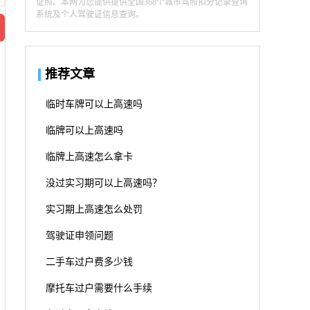
证照。本网为您提供提供全国368个城市驾照扣分记录查询
系统及个人驾驶证信息查询。
推荐文章
临时车牌可以上高速吗
临牌可以上高速吗
临牌上高速怎么拿卡
没过实习期可以上高速吗？
实习期上高速怎么处罚
驾驶证申领问题
二手车过户费多少钱
摩托车过户需要什么手续