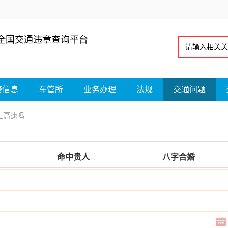
全国交通违章查询平台
警信息
车管所
业务办理
法规
交通问题
上高速吗
命中贵人
八字合婚