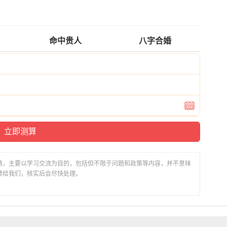
命中贵人
八字合婚
络，主要以学习交流为目的，包括但不限于问题和政策等内容，并不意味
馈给我们，核实后会尽快处理。