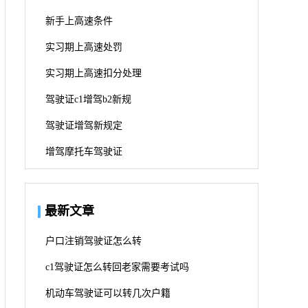
新手上高速条件
实习期上高速处罚
实习期上高速扣分处理
驾驶证c1增驾b2新规
驾驶证增驾新规定
增驾摩托车驾驶证
最新文章
户口注销驾驶证怎么转
c1驾驶证怎么转回老家需要考试吗
机动车驾驶证可以转几次户籍