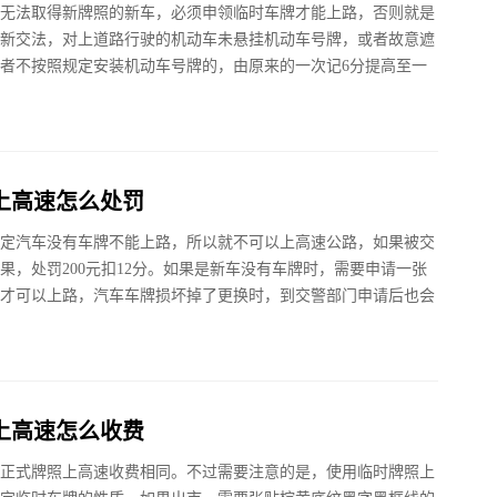
无法取得新牌照的新车，必须申领临时车牌才能上路，否则就是
新交法，对上道路行驶的机动车未悬挂机动车号牌，或者故意遮
者不按照规定安装机动车号牌的，由原来的一次记6分提高至一
上高速怎么处罚
定汽车没有车牌不能上路，所以就不可以上高速公路，如果被交
果，处罚200元扣12分。如果是新车没有车牌时，需要申请一张
才可以上路，汽车车牌损坏掉了更换时，到交警部门申请后也会
上高速怎么收费
正式牌照上高速收费相同。不过需要注意的是，使用临时牌照上