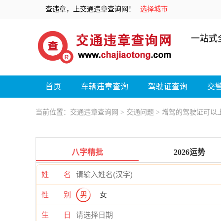
查违章，上交通违章查询网！
选择城市
一站式
首页
车辆违章查询
驾驶证查询
交
当前位置：
交通违章查询网
>
交通问题
> 增驾的驾驶证可以
八字精批
2026运势
姓 名
性 别
男
女
生 日