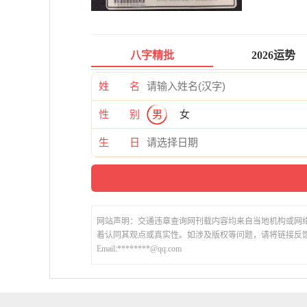
八字精批
2026运势
姓 名
性 别
男
女
生 日
网站声明：交通违章查询网刊载内容均来自当地机构或网
着认同其观点或真实性。如涉及版权等问题，请将链接反
Email:********@qq.com