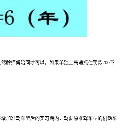
上驾龄师傅陪同才可以，如果单独上高速抓住罚款200不
。在增加准驾车型后的实习期内，驾驶原准驾车型的机动车