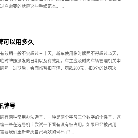
过户需要的就是这些手续范本。...
牌可以用多久
有效期一般不会超过三十天，新车使用临时牌照不得超过15天，
临时牌照颁发的日期以及有效期。车主应及时向车辆管理机关申
牌照。过期后，会面临暂扣车辆、罚款200元、扣3分的处罚决
车牌号
牌有两种常用办法选号，一种是两个字母三个数字的个性号，这
编一些在选号机上尝试一下看有没有被占用。如果已经被占用
需要我们重新考虑自己喜欢的号码了!...