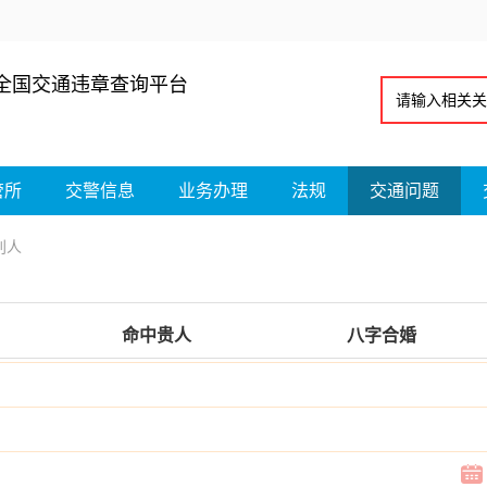
全国交通违章查询平台
管所
交警信息
业务办理
法规
交通问题
别人
命中贵人
八字合婚