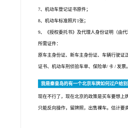
7、机动车登记证书原件；
8、机动车标准照片1张；
9、《授权委托书》及代理人身份证明（由
所需证件：
原车主身份证、新车主身份证、车辆行驶证正
证书、机动车刑侦验车单、保险单/ 卡 / 发
我是秦皇岛的有一个北京车牌如何过户给别
现在不行了，现在北京的政策是买车要想上牌
只能反向操作，留牌照，出售裸车。估计要