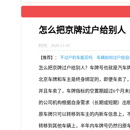
怎么把京牌过户给别人
时间：2020-11-05
【推荐】：
不过户的车能买吗
车辆如何过户给自
怎么把京牌过户给别人？车牌号也就是汽车
北京车牌和车主是终身绑定的，即便车卖了
并且车卖了，车牌指标的空置期超过6个月
的公司机构根据自身需求（长期或短期）出
原车牌只可以转移到车主的内新车信息上，
转移到其他车辆上，半年内车牌号仍然归原