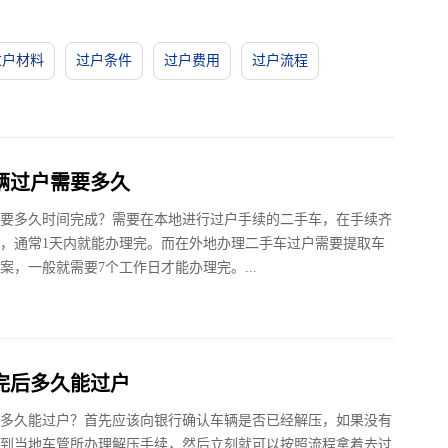
过户材料
过户条件
过户费用
过户流程
辆过户需要多久
要多久时间完成？需要在本地进行过户手续的二手车，在手续齐
，通常1天内就能办理完。而在外地办理二手车过户需要提取车
案，一般就需要7个工作日才能办理完。...
完后多久能过户
多久能过户？首先应该向银行确认车辆是否已经解压，如果没有
到当地车管所办理解压手续，然后立刻就可以按照流程拿着去过