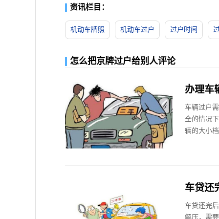
资讯栏目：
机动车牌照
机动车过户
过户时间
怎么把京牌过户给别人评论
办理车
车辆过户需
全的情况下
辆的大小档
车贷还
车贷还完后
解压，需要