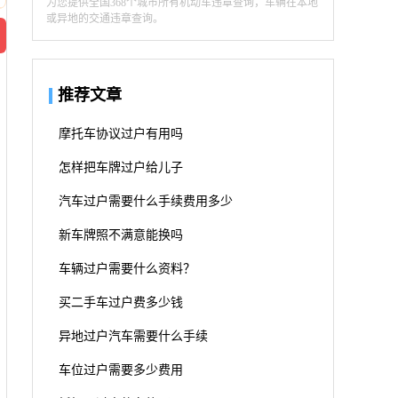
为您提供全国368个城市所有机动车违章查询，车辆在本地
或异地的交通违章查询。
推荐文章
摩托车协议过户有用吗
怎样把车牌过户给儿子
汽车过户需要什么手续费用多少
新车牌照不满意能换吗
车辆过户需要什么资料？
买二手车过户费多少钱
异地过户汽车需要什么手续
车位过户需要多少费用