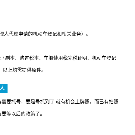
代理人代理申请的机动车登记和相关业务）。
 / 副本、购置税本、车船使用税完税证明、机动车登记
票。以上均需提供原件。
人
需要抓号，要是号抓到了 就有机会上牌照，而已有拍照
卖要等以后的政策了。