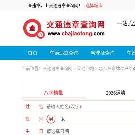
查违章，上交通违章查询网！
选择城市
一站式
首页
车辆违章查询
驾驶证查询
车
当前位置：
交通违章查询网
>
交通问题
> 怎么把京牌过户给
八字精批
2026运势
姓 名
性 别
男
女
生 日