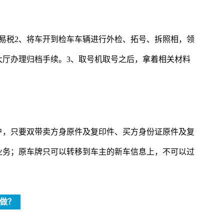
易税2、将车开到检车车辆进行外检、拓号、拆照相，领
大厅办理归档手续。3、取号机取号之后，拿着相关材料
户，只要双带卖方身原件及复印件、买方身份证原件及复
业务；原车牌只可以转移到车主的新车信息上，不可以过
做？