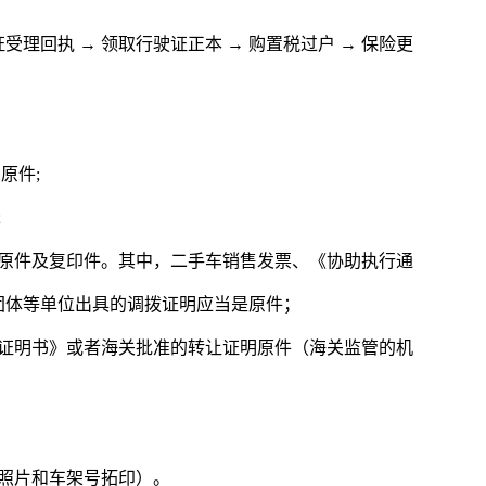
受理回执 → 领取行驶证正本 → 购置税过户 → 保险更
原件;
;
者原件及复印件。其中，二手车销售发票、《协助执行通
团体等单位出具的调拨证明应当是原件；
管证明书》或者海关批准的转让证明原件（海关监管的机
照片和车架号拓印）。