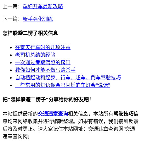
上一篇：
孕妇开车最新攻略
下一篇：
新手强化训练
怎样躲避二愣子相关信息
在雾天行车时的几项注意
老司机总结的经验
一次通过考取驾照的窍门
教你如何才能不做马路杀手
自动档起动和起步、行车、超车、倒车驾驶技巧
一些常用的灯语你会吗闪烁的车灯会“说话”
把"怎样躲避二愣子"分享给你的好友吧！
本站提供最新的
交通违章查询
相关信息，本站所有
驾驶技巧
信
息均来网络收集并进行编辑整理。如果有错误，我们接到反馈
后将及时更正。请大家记住本站网址：交通违章查询网[交通
违章查询网]