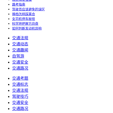
路考指南
驾驶员应该避免的误区
换档怎样踩离合
女司机停车秘技
科学地把握方向盘
如何判断发动机异响
交通法规
交通动态
交通趣闻
自驾游
交通安全
交通路况
交通考题
交通标志
交通法规
驾驶技巧
交通安全
交通路况