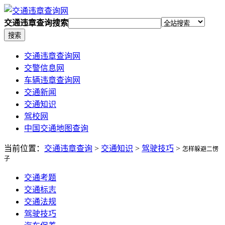
交通违章查询搜索
搜索
交通违章查询网
交警信息网
车辆违章查询网
交通新闻
交通知识
驾校网
中国交通地图查询
当前位置：
交通违章查询
>
交通知识
>
驾驶技巧
>
怎样躲避二愣
子
交通考题
交通标志
交通法规
驾驶技巧