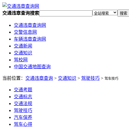
交通违章查询搜索
搜索
交通违章查询网
交警信息网
车辆违章查询网
交通新闻
交通知识
驾校网
中国交通地图查询
当前位置：
交通违章查询
>
交通知识
>
驾驶技巧
>
驾车技巧
交通考题
交通标志
交通法规
驾驶技巧
汽车保养
驾车心得