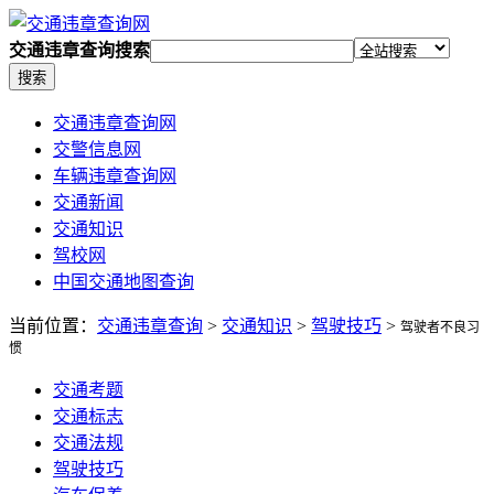
交通违章查询搜索
搜索
交通违章查询网
交警信息网
车辆违章查询网
交通新闻
交通知识
驾校网
中国交通地图查询
当前位置：
交通违章查询
>
交通知识
>
驾驶技巧
>
驾驶者不良习
惯
交通考题
交通标志
交通法规
驾驶技巧