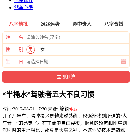
汽车保养
驾车心得
八字精批
2026运势
命中贵人
八字合婚
姓 名
性 别
男
女
生 日
“半桶水”驾驶者五大不良习惯
时间:2012-08-21 17:30 来源: 编辑:
收藏
开了几年车，驾驶技术是越来越熟练，也逐渐找到所谓的“人
车合一”的感觉了。在车流中自由穿梭，惬意的感觉和刚拿到
驾照时的生涩相比，那真是天壤之别。不过驾驶技术是熟练